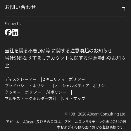
お問い合わせ
Follow Us
当社を騙る不審DM等 に関する注意喚起のお知らせ
当社SNSなりすましアカウントに関する注意喚起のお知ら
せ
ディスクレーマー
セキュリティ・ポリシー
プライバシー・ポリシー
ソーシャルメディア・ポリシー
クッキー・ポリシー
AIポリシー
マルチステークホルダー方針
サイトマップ
© 1981-2026 ABeam Consulting Ltd.
アビーム、ABeam 及びそのロゴは、アビームコンサルティング株式会社の日
本およびその他の国における登録商標です。