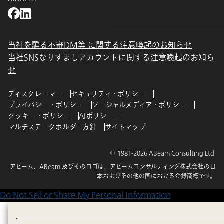
当社を騙る不審DM等 に関する注意喚起のお知らせ
当社SNSなりすましアカウントに関する注意喚起のお知ら
せ
ディスクレーマー
セキュリティ・ポリシー
プライバシー・ポリシー
ソーシャルメディア・ポリシー
クッキー・ポリシー
AIポリシー
マルチステークホルダー方針
サイトマップ
© 1981-2026 ABeam Consulting Ltd.
アビーム、ABeam 及びそのロゴは、アビームコンサルティング株式会社の日
本およびその他の国における登録商標です。
Do Not Sell or Share My Personal Information