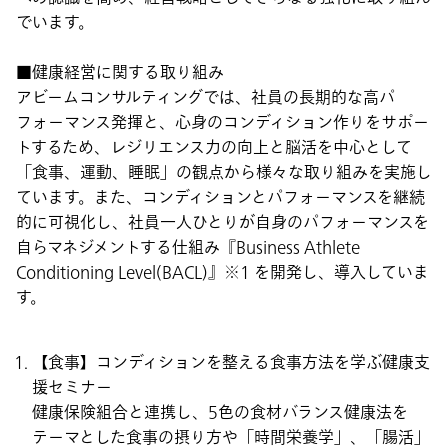
でいます。
■健康経営に関する取り組み
アビームコンサルティングでは、社員の長期的な高パ
フォーマンス発揮と、心身のコンディション作りをサポー
トするため、レジリエンス力の向上と脳活を中心として
「食事、運動、睡眠」の観点から様々な取り組みを実施し
ています。また、コンディションとパフォーマンスを継続
的に可視化し、社員一人ひとりが自身のパフォーマンスを
自らマネジメントする仕組み『Business Athlete
Conditioning Level(BACL)』※1 を開発し、導入していま
す。
【食事】コンディションを整える食事方法を学ぶ健康支
援セミナー
健康保険組合と連携し、5色の食材バランス健康法を
テーマとした食事の摂り方や「時間栄養学」、「腸活」