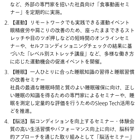
など、外部の専門家を招いた社員向け「食事動画セミ
ナー」を定期的に実施。
【運動】リモートワークでも実践できる運動イベント
眼精疲労や肩こりの改善のため、座ったままできるスト
レッチや目のツボ押しなどの短時間のオンラインセミ
ナーや、セルフコンディショニングチェックの結果に基
づいた「レベル別ストレッチ講座」など、多様な働き方
に応じた運動機会の促進イベントを開催。
【睡眠】一人ひとりに合った睡眠知識の習得と睡眠習慣
の改善セミナー
社員の最適な睡眠時間と質のよい睡眠確保に向け、正し
い睡眠の知識を得るための専門家によるセミナーや、睡
眠を測定し定量的な評価を行うためのSleep Tech活用な
どを推進。
【脳活】脳コンディションを向上するセミナー・体験会
質の高い生活習慣やパフォーマンス向上に向け、脳科学
的アプローチを通じた取り組みとして「脳活セミナー」