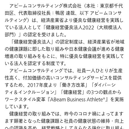
アビームコンサルティング株式会社（本社：東京都千代
田区、代表取締役社長：鴨居 達哉、以下 アビームコンサ
ルティング）は、経済産業省より優良な健康経営を実践し
ている法人として「健康経営優良法人2022（大規模法人
部門）」の認定を受けました。
「健康経営優良法人」の認定制度は、経済産業省が地域
の健康課題に即した取り組みや日本健康会議が進める健康
増進の取り組みをもとに、特に優良な健康経営を実践して
いる法人を認定する制度です。
アビームコンサルティングでは、社員一人ひとりが生産
性高く、付加価値の高いコンサルティングサービスを提供
するため、2017年度より「働き方改革」「ダイバーシ
ティ＆インクルージョン」「健康経営」の3つの観点から
ワークスタイル変革『ABeam Business Athlete®』を実施
しています。
健康経営の取り組みでは、昨今のコロナ禍によってます
ます顕著となった健康課題と社員の健康状態の維持・向上
への認識を高め、経営戦略としてさらなる強化に取り組ん