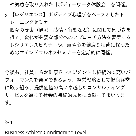
や気功を取り入れた「ボディーワーク体験会」を開催。
【レジリエンス】ポジティブ心理学をベースとしたト
レーニングセミナー
個々の要素（思考・感情・行動など）に関して気づきを
得て、変化が必要な部分へのアプローチ方法を習得する
レジリエンスセミナーや、頭や心を健康な状態に保つた
めのマインドフルネスセミナーを定期的に開催。
今後も、社員自らが健康をマネジメントし継続的に高いパ
フォーマンスを発揮できるよう、経営戦略として健康経営
に取り組み、提供価値の高い卓越したコンサルティング
サービスを通じて社会の持続的成長に貢献してまいりま
す。
※1
Business Athlete Conditioning Level