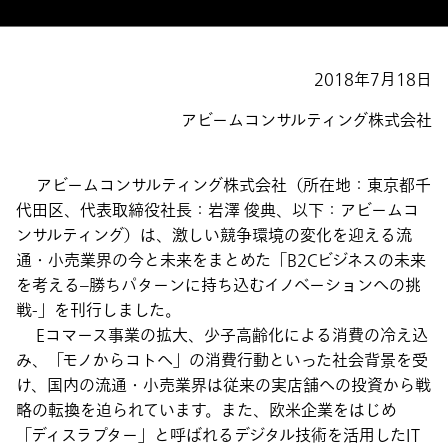
2018年7月18日
アビームコンサルティング株式会社
アビームコンサルティング株式会社（所在地：東京都千
代田区、代表取締役社長：岩澤 俊典、以下：アビームコ
ンサルティング）は、激しい競争環境の変化を迎える流
通・小売業界の今と未来をまとめた「B2Cビジネスの未来
を考える–勝ちパターンに持ち込むイノベーションへの挑
戦-」を刊行しました。
Eコマース事業の拡大、少子高齢化による消費の冷え込
み、「モノからコトへ」の消費行動といった社会背景を受
け、国内の流通・小売業界は従来の実店舗への投資から戦
略の転換を迫られています。また、欧米企業をはじめ
「ディスラプター」と呼ばれるデジタル技術を活用したIT