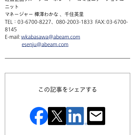
ニット
マネージャー 樺澤わかな 、千住英里
TEL：03-6700-8227、080-2003-1833 FAX: 03-6700-
8145
E-mail:
wkabasawa@abeam.com
esenju@abeam.com
この記事をシェアする