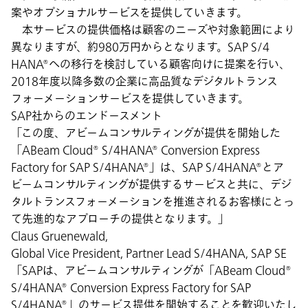
案やオプショナルサービスを提供していきます。
本サービスの提供価格は顧客のニーズや対象範囲により
異なりますが、約980万円からとなります。SAP S/4
HANA®への移行を検討している顧客向けに提案を行い、
2018年度以降多数の企業に高品質なデジタルトランス
フォーメーションサービスを提供していきます。
SAP社からのエンドースメント
「この度、アビームコンサルティングが提供を開始した
「ABeam Cloud® S/4HANA® Conversion Express
Factory for SAP S/4HANA®」は、SAP S/4HANA®とア
ビームコンサルティングが提供するサービスと共に、デジ
タルトランスフォーメーションを推進されるお客様にとっ
て先進的なアプローチの提供となります。」
Claus Gruenewald,
Global Vice President, Partner Lead S/4HANA, SAP SE
「SAPは、アビームコンサルティングが「ABeam Cloud®
S/4HANA® Conversion Express Factory for SAP
S/4HANA®」のサービス提供を開始することを歓迎いたし