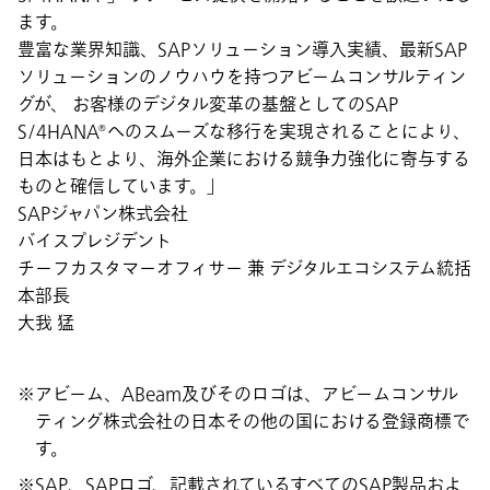
ます。
豊富な業界知識、SAPソリューション導入実績、最新SAP
ソリューションのノウハウを持つアビームコンサルティン
グが、 お客様のデジタル変革の基盤としてのSAP
S/4HANA®へのスムーズな移行を実現されることにより、
日本はもとより、海外企業における競争力強化に寄与する
ものと確信しています。」
SAPジャパン株式会社
バイスプレジデント
チーフカスタマーオフィサー 兼 デジタルエコシステム統括
本部長
大我 猛
アビーム、ABeam及びそのロゴは、アビームコンサル
ティング株式会社の日本その他の国における登録商標で
す。
SAP、SAPロゴ、記載されているすべてのSAP製品およ