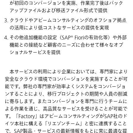
が初回のコンバージョンを実施、作業完了後はバック
アップファイルおよび移送ファイル形式で提供
クラウドやアビームコンサルティングのオフショア拠点
の活用により低コストなサービスの提供を実現
その他追加機能の設定（SAP® Fioriの有効化等）や外部
機能との接続など顧客のニーズに合わせて様々なオプ
ショナルサービスを提供
本サービスの利用により企業においては、専門家により
安全なクラウド環境でコンバージョンを実施することが可
能です。弊社の専門家が効率よくシステムをコンバージョ
ンすることにより、移行プロジェクトの期間や人員の削減
に寄与します。またコンバージョンを専門に行うチームに
よる作業を通じ、高品質なサービスを受けることが可能で
す。「Factory」はアビームコンサルティングがSAP社のド
イツ本社に構える「リエゾンチーム」と密に連携すること
で、SAP製品・サービスの最新情報をもとに常に最適な提