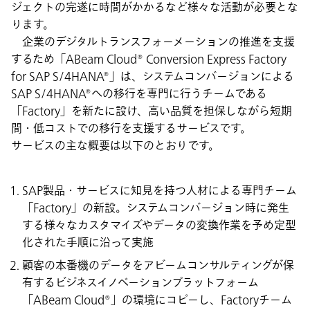
ジェクトの完遂に時間がかかるなど様々な活動が必要とな
ります。
企業のデジタルトランスフォーメーションの推進を支援
するため「ABeam Cloud® Conversion Express Factory
for SAP S/4HANA®」は、システムコンバージョンによる
SAP S/4HANA®への移行を専門に行うチームである
「Factory」を新たに設け、高い品質を担保しながら短期
間・低コストでの移行を支援するサービスです。
サービスの主な概要は以下のとおりです。
SAP製品・サービスに知見を持つ人材による専門チーム
「Factory」の新設。システムコンバージョン時に発生
する様々なカスタマイズやデータの変換作業を予め定型
化された手順に沿って実施
顧客の本番機のデータをアビームコンサルティングが保
有するビジネスイノベーションプラットフォーム
「ABeam Cloud®」の環境にコピーし、Factoryチーム