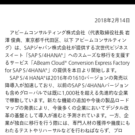
2018年2月14日
アビームコンサルティング株式会社（代表取締役社長 岩
澤 俊典、東京都千代田区、以下 アビームコンサルティン
グ）は、SAPジャパン株式会社が提供する次世代ビジネス
スイート「SAP S/4HANA®」へのスムーズな移行を支援す
るサービス「ABeam Cloud® Conversion Express Factory
for SAP S/4HANA®」の提供を本日より開始します。
SAP S/4 HANA®は2016年の1610バージョンの発売以
降導入が加速しており、以前のSAP S/4HANAバージョン
も含めグローバルでは既に1,000社を超える先進的な企業
で稼動しています。新たな機能の追加や今後の製品ロード
マップの発表により、今後多くの企業においてデジタル改
革の基盤として導入が進むと予測されています。一方、企
業が独自に移行を行う際には、専門人材の獲得や幾度にも
わたるテストやリハーサルなどを行わねばならず、プロ