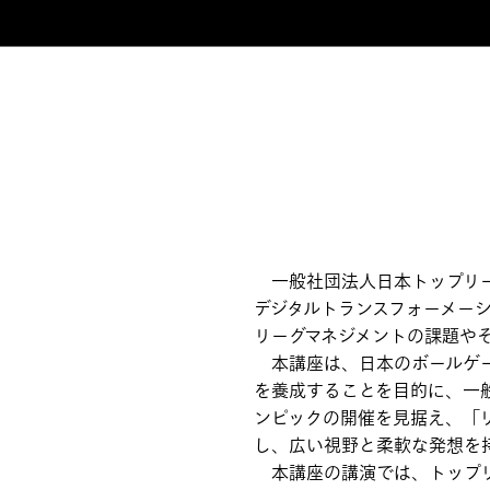
一般社団法人日本トップリー
デジタルトランスフォーメーション
リーグマネジメントの課題や
本講座は、日本のボールゲー
を養成することを目的に、一般
ンピックの開催を見据え、「
し、広い視野と柔軟な発想を
本講座の講演では、トップリ