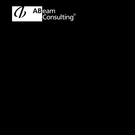
トップ
プレスリリース／お知らせ
プレスリリース／お知ら
お知らせ
一般社団法
度 トップ
演