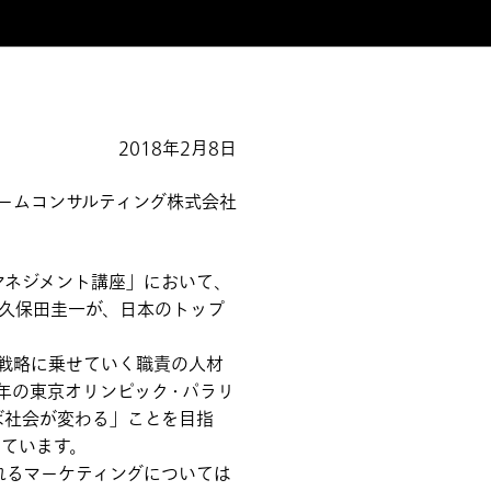
2018年2月8日
ームコンサルティング株式会社
マネジメント講座」において、
ー長 久保田圭一が、日本のトップ
戦略に乗せていく職責の人材
年の東京オリンピック・パラリ
ば社会が変わる」ことを目指
ています。
れるマーケティングについては