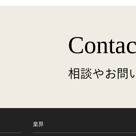
Contac
相談やお問
業界