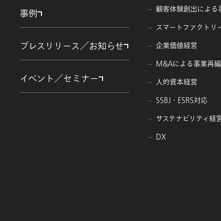
顧客体験創出による
事例
スマートファクトリ
プレスリリース／お知らせ
企業価値経営
M&Aによる事業再
イベント／セミナー
人的資本経営
SSBJ・ESRS対応
サステナビリティ経
DX