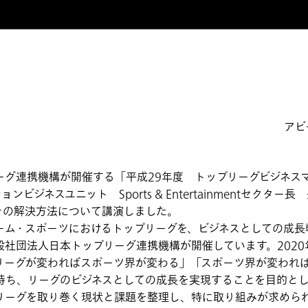
アビ
グ連携機構が開催する「平成29年度 トップリーグビジネス
ビジネスユニット Sports & Entertainmentセクタ
その解決方法について講演しました。
ム・スポーツにおけるトップリーグを、ビジネスとしての成長
社団法人日本トップリーグ連携機構が開催しています。2020
リーグが変わればスポーツ界が変わる」「スポーツ界が変われ
持ち、リーグのビジネスとしての成長を実現することを目的とし
ーグを取り巻く現状と課題を整理し、特に取り組みが求めら