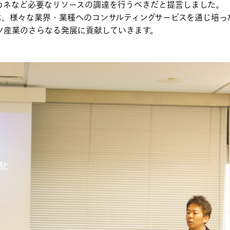
カネなど必要なリソースの調達を行うべきだと提言しました。
、様々な業界・業種へのコンサルティングサービスを通じ培っ
ツ産業のさらなる発展に貢献していきます。