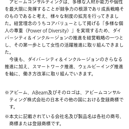
アビームコンサルティングは、多様な人材が能力や個性
を最大限に発揮することが競争力の根源であり成長戦略そ
のものであると考え、様々な制度の拡充を行ってきまし
た。経営理念のうちコアバリューとして掲げる「多様な個
人の尊重（Power of Diversity）」を実現するため、ダイ
バーシティ＆インクルージョンの推進を経営戦略の一つと
し、その第一歩として女性の活躍推進に取り組んできまし
た。
今後も、ダイバーシティ＆インクルージョンのさらなる
推進に加え、スマートワーク推進、ウェルビーイング推進
を軸に、働き方改革に取り組んでいきます。
アビーム、ABeam及びそのロゴは、アビームコンサル
ティング株式会社の日本その他の国における登録商標で
す。
本文に記載されている会社名及び製品名は各社の商号、
商標または登録商標です。