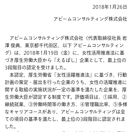
2018年1月26日
アビームコンサルティング株式会社
アビームコンサルティング株式会社（代表取締役社長 岩
澤 俊典、東京都千代田区、以下 アビームコンサルティン
グ）は、2018年1月19日（金）に、女性活用推進法に基
づき厚生労働大臣から「えるぼし」企業として、最上位の
3段階目の認定を受けました。
本認定、厚生労働省「女性活躍推進法」に基づき、行動
計画の策定・届出を行った企業のうち、女性の活躍推進に
関する取組の実施状況が一定の基準を満たした企業を、厚
生労働大臣が認定する制度です。評価項目は、①採用、②
継続就業、③労働時間等の働き方、④管理職比率、⑤多様
なキャリアコースがあり、アビームコンサルティングは全
ての項目の基準を満たし、最上位の3段階目に認定されま
した。