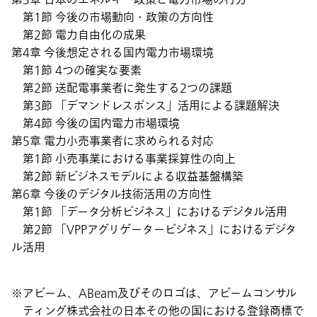
第1節 今後の市場動向・政策の方向性
第2節 電力自由化の成果
第4章 今後想定される国内電力市場環境
第1節 4つの確実な要素
第2節 送配電事業者に発生する2つの課題
第3節 「デマンドレスポンス」活用による課題解決
第4節 今後の国内電力市場環境
第5章 電力小売事業者に求められる対応
第1節 小売事業における事業採算性の向上
第2節 新ビジネスモデルによる収益基盤構築
第6章 今後のデジタル技術活用の方向性
第1節 「データ分析ビジネス」におけるデジタル活用
第2節 「VPPアグリゲータービジネス」におけるデジタ
ル活用
アビーム、ABeam及びそのロゴは、アビームコンサル
ティング株式会社の日本その他の国における登録商標で