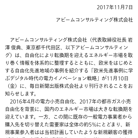
2017年11月7日
アビームコンサルティング株式会社
アビームコンサルティング株式会社（代表取締役社長 岩
澤 俊典、東京都千代田区、以下アビームコンサルティン
グ）は、自由化により転換期を迎えるエネルギー市場を取
り巻く情報を体系的に整理するとともに、欧米をはじめと
する自由化先進地域の事例を紹介する「欧米先進事例に学
ぶデジタル時代の電力イノベーション戦略」が11月10日
（金）に、毎日新聞出版株式会社より刊行されることをお
知らせします。
2016年4月の電力小売自由化、2017年の都市ガス小売
自由化を背景に、国内のエネルギー市場は大きな転換期を
迎えています。一方、この間に既存の一般電力事業者から
購入先を切り替えた需要家は全体の約5%にとどまり、新
規事業参入者はは当初計画していたような新規顧客の獲得