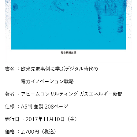
書名 ：欧米先進事例に学ぶデジタル時代の
電力イノベーション戦略
著者 ：アビームコンサルティング ガスエネルギー新聞
仕様 ：A5判 並製 208ページ
発行日 ：2017年11月10日（金）
価格 ：2,700円（税込）