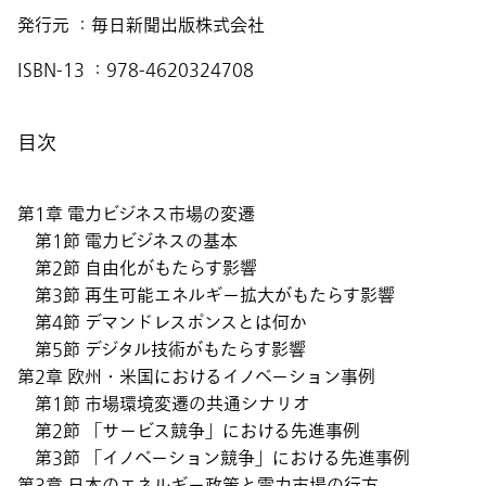
発行元 ：毎日新聞出版株式会社
ISBN-13 ：978-4620324708
目次
第1章 電力ビジネス市場の変遷
第1節 電力ビジネスの基本
第2節 自由化がもたらす影響
第3節 再生可能エネルギー拡大がもたらす影響
第4節 デマンドレスポンスとは何か
第5節 デジタル技術がもたらす影響
第2章 欧州・米国におけるイノベーション事例
第1節 市場環境変遷の共通シナリオ
第2節 「サービス競争」における先進事例
第3節 「イノベーション競争」における先進事例
第3章 日本のエネルギー政策と電力市場の行方