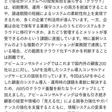
とで各社がシステムへの投資負担を減らせる「クラウド」
は、初期費用、運用・保守コストの両方を削減できること
や、調達期間の短縮によるシステムの柔軟性向上を実現で
きるため、多くの企業で利活用が進んでいます。一方、企
業は自社で保有する業務システムのうちどのシステムをク
ラウドに移行すべきか、またどう管理するとメリットが享
受できるのかという課題に直面しています。特に基幹シス
テムのような複数のアプリケーションが業務間で連携して
いる場合、どの範囲をクラウド化すべきかを判断すること
は困難です。
アビームコンサルティングではこれまで国内外の顧客200
社以上に対し、SAPを活用したシステム導入コンサルティ
ングサービスの提供を行っています。今回はSAPを中心と
した顧客のシステム導入・運用時の課題を柔軟に解決する
ため、AWSのクラウド基盤を新たなラインナップとして
加えました。アビームコンサルティングは今後も引き続き
顧客の経営や現場の「見える化」による競争力強化やガバ
ナンスの強化を支援するとともに、情報システムの変革を