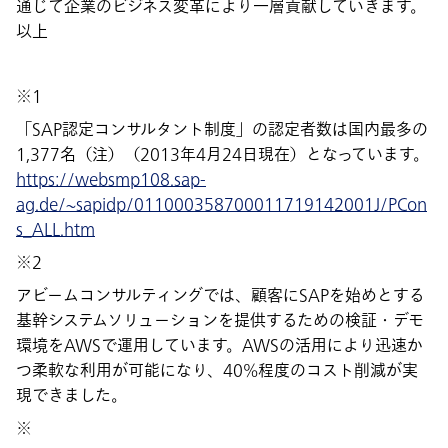
通じて企業のビジネス変革により一層貢献していきます。
以上
※1
「SAP認定コンサルタント制度」の認定者数は国内最多の
1,377名（注）（2013年4月24日現在）となっています。
https://websmp108.sap-
ag.de/~sapidp/011000358700011719142001J/PCon
s_ALL.htm
※2
アビームコンサルティングでは、顧客にSAPを始めとする
基幹システムソリューションを提供するための検証・デモ
環境をAWSで運用しています。AWSの活用により迅速か
つ柔軟な利用が可能になり、40%程度のコスト削減が実
現できました。
※