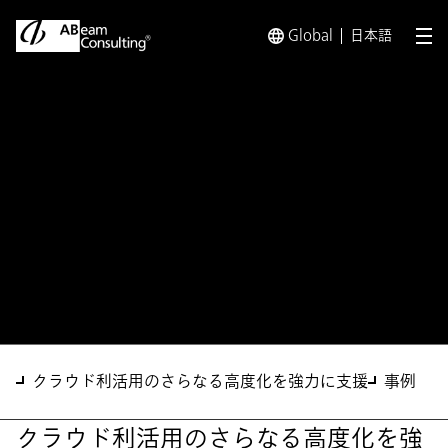
Global
日本語
メ
トップ
ソリューション
クラウド活用高度化支援サービス
ソリューション
クラウド活用高度化支援サー
ビス
クラウド利活用のさらなる高度化を強力に支援
事例
クラウド利活用のさらなる高度化を強