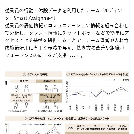
従業員の行動・体験データを利用したチームビルディン
グーSmart Assignment
従業員の評価情報とコミュニケーション情報を組み合わせ
て分析し、タレント情報にチャットボットなどで簡単にア
クセスできる基盤を提供することで、チーム運営や人材育
成施策活用に有用な示唆を与え、働き方の改善や組織パ
フォーマンスの向上をご支援します。