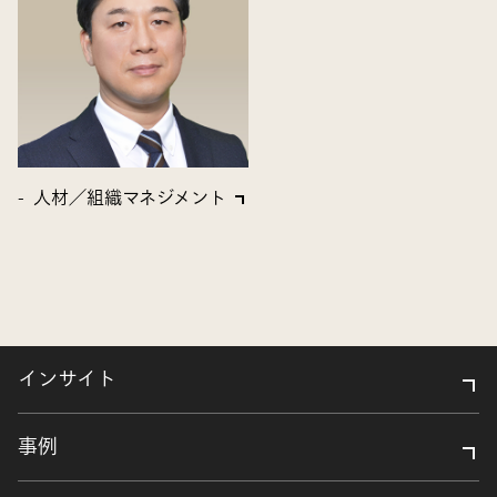
人材／組織マネジメント
インサイト
事例