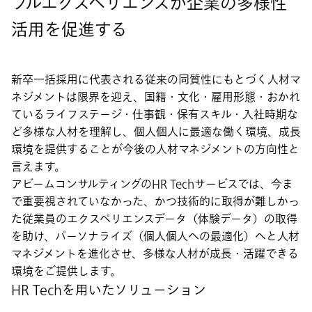
プルエクスペリエンスが企業の多様性
活用を促進する
新卒一括採用に代表される従来の同質性にもとづく人材マ
ネジメントは限界を迎え、国籍・文化・雇用形態・おかれ
ているライフステージ・仕事観・保有スキル・入社時期な
ど多様な人材を理解し、個人個人に最適な働く環境、成長
環境を提供することが今後の人材マネジメントの方向性と
言えます。
アビームコンサルティングのHR Techサービスでは、今ま
で重要視されていなかった、かつ技術的に取得が難しかっ
た従業員のエクスペリエンスデータ（体験データ）の取得
を助け、パーソナライズ（個人個人への最適化）へと人材
マネジメントを進化させ、多様な人材が成長・活躍できる
環境をご提供します。
HR Techを用いたソリューション