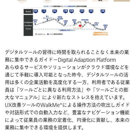
デジタルツールの習得に時間を取られることなく本来の業
務に集中できるガイドーDigital Adaption Platform
あらゆるサービスやソリューションがクラウド環境などを
通じて手軽に導入可能となった昨今、デジタルツールの活
用は多くの企業活動を高度化する一方、利用者である従業
員は「ツールごとに異なる利用方法」や「ツールごとの膨
大なマニュアル」により新たなストレスを抱えています。
UX改善ツールのWalkMe®による操作方法の吹出しガイド
や対話形式での自動入力など、豊富なナビゲーション機能
によって従業員の業務の定着化、円滑化に貢献し、本来の
業務に集中できる環境を提供します。