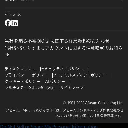
Follow Us
当社を騙る不審DM等 に関する注意喚起のお知らせ
当社SNSなりすましアカウントに関する注意喚起のお知ら
せ
ディスクレーマー
セキュリティ・ポリシー
プライバシー・ポリシー
ソーシャルメディア・ポリシー
クッキー・ポリシー
AIポリシー
マルチステークホルダー方針
サイトマップ
© 1981-2026 ABeam Consulting Ltd.
アビーム、ABeam 及びそのロゴは、アビームコンサルティング株式会社の日
本およびその他の国における登録商標です。
Do Not Sell or Share My Personal Information