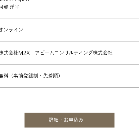
阿部 洋平
オンライン
株式会社M2X アビームコンサルティング株式会社
無料（事前登録制・先着順）
詳細・お申込み