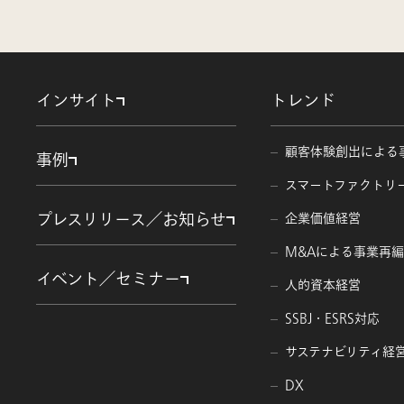
インサイト
トレンド
顧客体験創出による
事例
スマートファクトリ
プレスリリース／お知らせ
企業価値経営
M&Aによる事業再
イベント／セミナー
人的資本経営
SSBJ・ESRS対応
サステナビリティ経
DX