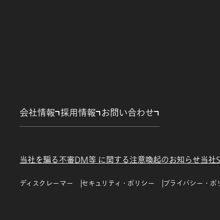
会社情報
採用情報
お問い合わせ
当社を騙る不審DM等 に関する注意喚起のお知らせ
当社
ディスクレーマー
セキュリティ・ポリシー
プライバシー・ポ