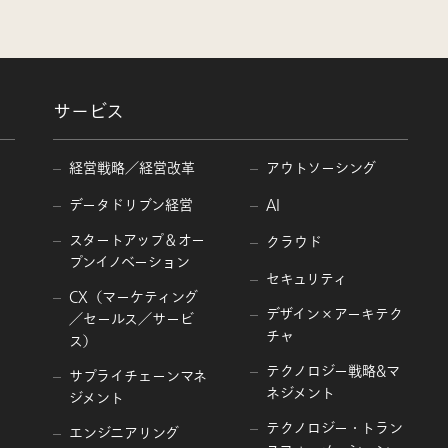
サービス
経営戦略／経営改革
アウトソーシング
データドリブン経営
AI
スタートアップ＆オー
クラウド
プンイノベーション
セキュリティ
CX（マーケティング
デザイン×アーキテク
／セールス／サービ
チャ
ス）
テクノロジー戦略&マ
サプライチェーンマネ
ネジメント
ジメント
テクノロジー・トラン
エンジニアリング