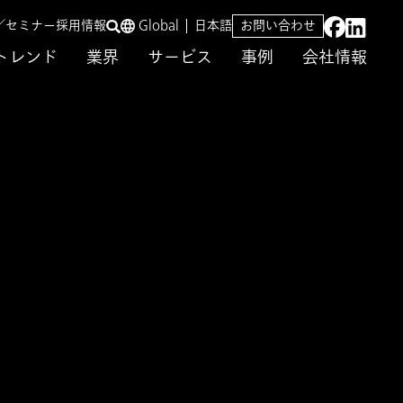
／セミナー
採用情報
Global
日本語
お問い合わせ
トレンド
業界
サービス
事例
会社情報
設備保全から読み
に登壇