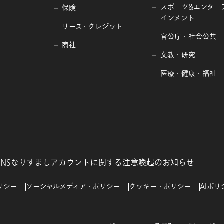
スポーツ&エンター
保険
インメント
リース・クレジット
官公庁・社会公共
商社
文教・研究
医療・健康・福祉
SNSなりすましアカウントに関する注意喚起のお知らせ
リシー
ソーシャルメディア・ポリシー
クッキー・ポリシー
AIポリ