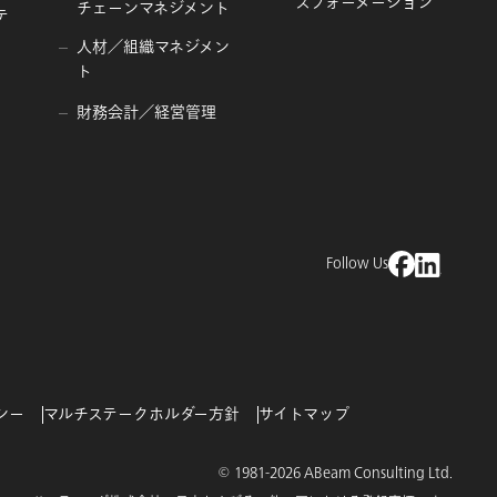
スフォーメーション
チェーンマネジメント
テ
人材／組織マネジメン
ト
財務会計／経営管理
Follow Us
シー
マルチステークホルダー方針
サイトマップ
© 1981-2026 ABeam Consulting Ltd.