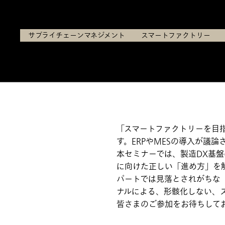
2026年7月8日（水）、14日（火）、1
サプライチェーンマネジメント
スマートファクトリー
「スマートファクトリーを目
す。ERPやMESの導入が議
本セミナーでは、製造DX基盤
に向けた正しい「進め方」を解
パートでは見落とされがちな
ナルによる、形骸化しない、
皆さまのご参加をお待ちして