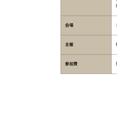
会場
主催
参加費