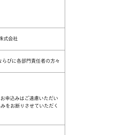
グ株式会社
、ならびに各部門責任者の方々
のお申込みはご遠慮いただい
込みをお断りさせていただく