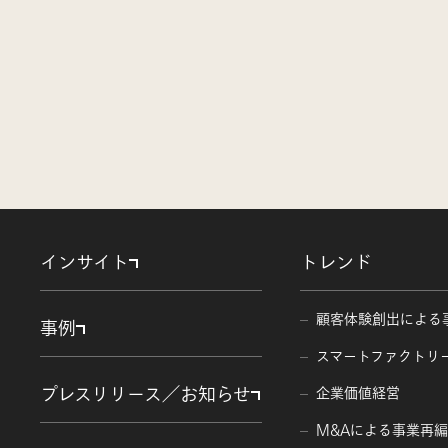
インサイト
トレンド
顧客体験創出による
事例
スマートファクトリ
プレスリリース／お知らせ
企業価値経営
M&Aによる事業再