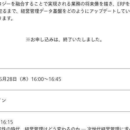
ロジーを融合することで実現される業務の将来像を描き、ERP
に至るまで、経営管理データ基盤をどのようにアップデートして
ります。
※お申し込みは、終了いたしました。
5月28日（木）16:00～16:45
イン
16:15
実性の時代、経営管理はどう変わるのか​ ― 次世代経営管理に求