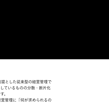
前提とした従来型の経営管理で
在しているものの分散・断片化
です。
経営管理に「何が求められるの