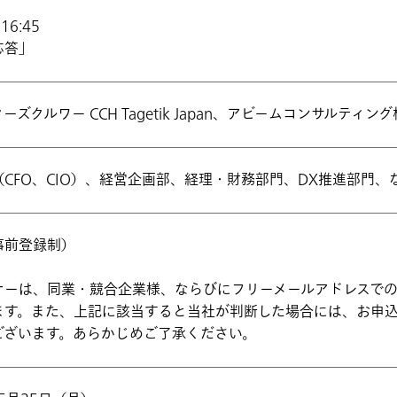
16:45
応答」
ーズクルワー CCH Tagetik Japan、アビームコンサルティン
（CFO、CIO）、経営企画部、経理・財務部門、DX推進部門
事前登録制）
ナーは、同業・競合企業様、ならびにフリーメールアドレスで
ます。また、上記に該当すると当社が判断した場合には、お申
ございます。あらかじめご了承ください。