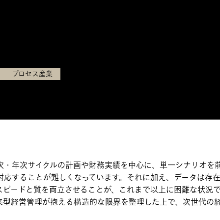
プロセス産業
次・年次サイクルの計画や財務実績を中心に、単一シナリオを
対応することが難しくなっています。それに加え、データは存
スピードと質を両立させることが、これまで以上に困難な状況
来型経営管理が抱える構造的な限界を整理した上で、次世代の