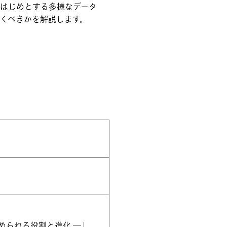
をはじめとする多様なデータ
いくべきかを解説します。
められる役割と進化 ―」