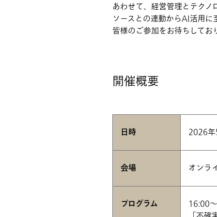
あわせて、経営管理とテクノ
ソースとの連動からAI活用
皆様のご参加をお待ちしてお
開催概要
日時
2026年
会場
オンラ
プログラム
16:00～
「不確