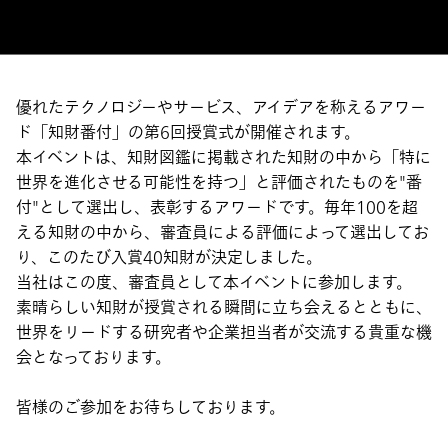
優れたテクノロジーやサービス、アイデアを称えるアワー
ド「知財番付」の第6回授賞式が開催されます。
本イベントは、知財図鑑に掲載された知財の中から「特に
世界を進化させる可能性を持つ」と評価されたものを"番
付"として選出し、表彰するアワードです。毎年100を超
える知財の中から、審査員による評価によって選出してお
り、このたび入賞40知財が決定しました。
当社はこの度、審査員として本イベントに参加します。
素晴らしい知財が授賞される瞬間に立ち会えるとともに、
世界をリードする研究者や企業担当者が交流する貴重な機
会となっております。
皆様のご参加をお待ちしております。