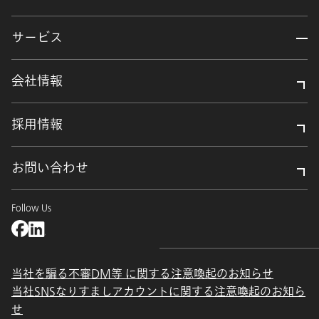
サービス
会社情報
採用情報
お問い合わせ
Follow Us
当社を騙る不審DM等 に関する注意喚起のお知らせ
当社SNSなりすましアカウントに関する注意喚起のお知ら
せ