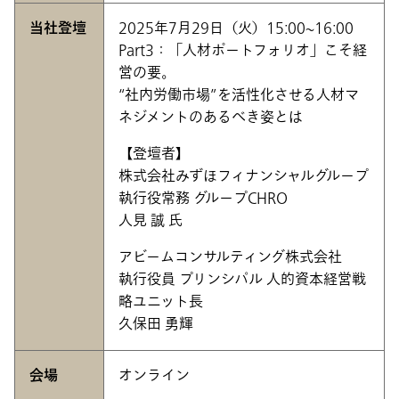
当社登壇
2025年7月29日（火）15:00~16:00
Part3：「人材ポートフォリオ」こそ経
営の要。
“社内労働市場”を活性化させる人材マ
ネジメントのあるべき姿とは
【登壇者】
株式会社みずほフィナンシャルグループ
執行役常務 グループCHRO
人見 誠 氏
アビームコンサルティング株式会社
執行役員 プリンシパル 人的資本経営戦
略ユニット長
久保田 勇輝
会場
オンライン