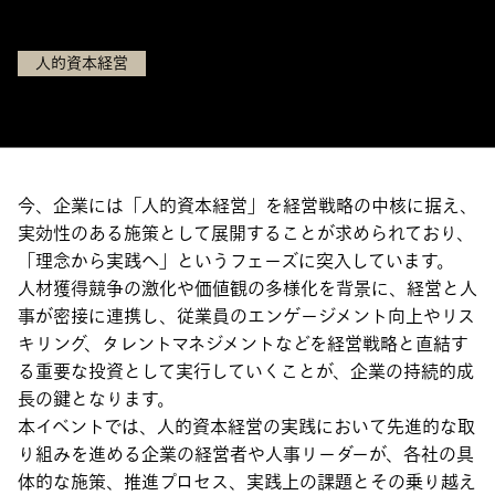
2025年7月29日（火）13:00〜
人的資本経営
今、企業には「人的資本経営」を経営戦略の中核に据え、
実効性のある施策として展開することが求められており、
「理念から実践へ」というフェーズに突入しています。
人材獲得競争の激化や価値観の多様化を背景に、経営と人
事が密接に連携し、従業員のエンゲージメント向上やリス
キリング、タレントマネジメントなどを経営戦略と直結す
る重要な投資として実行していくことが、企業の持続的成
長の鍵となります。
本イベントでは、人的資本経営の実践において先進的な取
り組みを進める企業の経営者や人事リーダーが、各社の具
体的な施策、推進プロセス、実践上の課題とその乗り越え