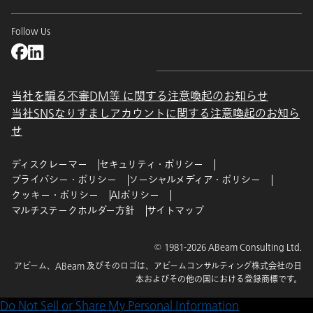
Follow Us
当社を騙る不審DM等 に関する注意喚起のお知らせ
当社SNSなりすましアカウントに関する注意喚起のお知ら
せ
ディスクレーマー
セキュリティ・ポリシー
プライバシー・ポリシー
ソーシャルメディア・ポリシー
クッキー・ポリシー
AIポリシー
マルチステークホルダー方針
サイトマップ
© 1981-2026 ABeam Consulting Ltd.
アビーム、ABeam 及びそのロゴは、アビームコンサルティング株式会社の日
本およびその他の国における登録商標です。
Do Not Sell or Share My Personal Information