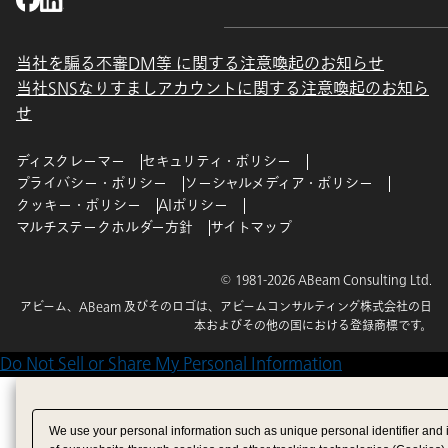
当社を騙る不審DM等 に関する注意喚起のお知らせ
当社SNSなりすましアカウントに関する注意喚起のお知ら
せ
ディスクレーマー
セキュリティ・ポリシー
プライバシー・ポリシー
ソーシャルメディア・ポリシー
クッキー・ポリシー
AIポリシー
マルチステークホルダー方針
サイトマップ
© 1981-2026 ABeam Consulting Ltd.
アビーム、ABeam 及びそのロゴは、アビームコンサルティング株式会社の日
本およびその他の国における登録商標です。
Do Not Sell or Share My Personal Information
We use your personal information such as unique personal identifier and 