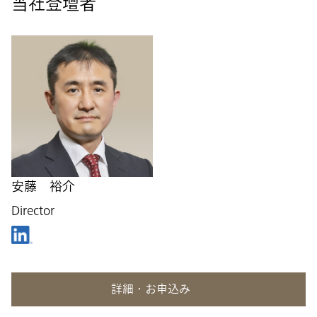
当社登壇者
安藤 裕介
Director
詳細・お申込み