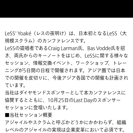
LeSS' Yoaké（レスの夜明け）は、日本初となるLeSS（大
規模スクラム）のカンファレンスです。
LeSSの提唱者であるCraig Larman⽒、Bas Vodde氏を招
き、両氏からのキーノートをはじめ、LeSSに関する様々な
セッション、情報交換イベント、ワークショップ、トレー
ニングが5日間の日程で開催されます。アジア圏では日本
での開催を皮切りに、今後アジア各国での開催も計画され
ています。
当社はダイヤモンドスポンサーとして本カンファレンスに
協賛するとともに、10月25日のLast Dayのスポンサー
セッションに登壇いたします。
■当社セッション概要
アジャイルやスクラムと呼ぶかどうかにかかわらず、組織
レベルのアジャイルの実現は企業変革において必須です。