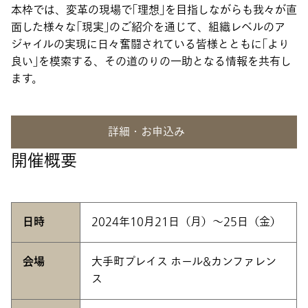
本枠では、変革の現場で｢理想｣を目指しながらも我々が直
面した様々な｢現実｣のご紹介を通じて、組織レベルのア
ジャイルの実現に日々奮闘されている皆様とともに｢より
良い｣を模索する、その道のりの一助となる情報を共有し
ます。
詳細・お申込み
開催概要
日時
2024年10月21日（月）～25日（金）
会場
大手町プレイス ホール&カンファレン
ス