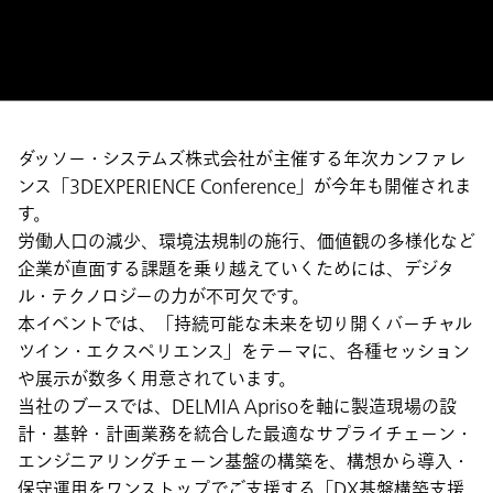
ダッソー・システムズ株式会社が主催する年次カンファレ
ンス「3DEXPERIENCE Conference」が今年も開催されま
す。
労働人口の減少、環境法規制の施行、価値観の多様化など
企業が直面する課題を乗り越えていくためには、デジタ
ル・テクノロジーの力が不可欠です。
本イベントでは、「持続可能な未来を切り開くバーチャル
ツイン・エクスペリエンス」をテーマに、各種セッション
や展示が数多く用意されています。
当社のブースでは、DELMIA Aprisoを軸に製造現場の設
計・基幹・計画業務を統合した最適なサプライチェーン・
エンジニアリングチェーン基盤の構築を、構想から導入・
保守運用をワンストップでご支援する「DX基盤構築支援