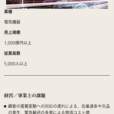
業種
電気機器
売上規模
1,000憶円以上
従業員数
5,000人以上
経営／事業上の課題
顧客の需要変動への対応の遅れによる、在庫過多や欠品
の発生、緊急輸送の多発による物流コスト増