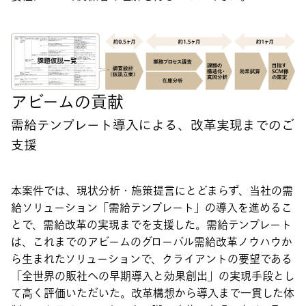
アビームの貢献
需給テンプレート導入による、改革実現までのご
支援
本案件では、現状分析・施策提言にとどまらず、当社の需
給ソリューション「需給テンプレート」の導入を進めるこ
とで、需給改革の実現までを支援した。需給テンプレート
は、これまでのアビームのグローバル需給改革ノウハウか
ら生まれたソリューションで、クライアントの要望である
「全世界の販社への早期導入と効果創出」の実現手段とし
て高く評価いただいた。改革構想から導入まで一貫した体