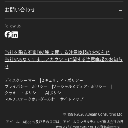
お問い合わせ
Follow Us
当社を騙る不審DM等 に関する注意喚起のお知らせ
当社SNSなりすましアカウントに関する注意喚起のお知ら
せ
ディスクレーマー
セキュリティ・ポリシー
プライバシー・ポリシー
ソーシャルメディア・ポリシー
クッキー・ポリシー
AIポリシー
マルチステークホルダー方針
サイトマップ
© 1981-2026 ABeam Consulting Ltd.
アビーム、ABeam 及びそのロゴは、アビームコンサルティング株式会社の日
本およびその他の国における登録商標です。