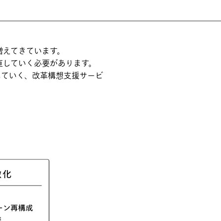
増えてきています。
直していく必要があります。
していく、改革構想支援サービ