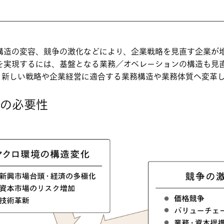
構造の変容、競争の激化などにより、企業戦略を見直す企業が
を実現するには、基盤となる業務／オペレーションの構造も見
、新しい戦略や企業経営に適合する業務構造や業務体質へ変革
の必要性