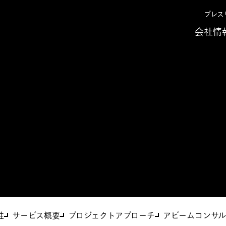
プレス
会社情
想支援サービス
性
サービス概要
プロジェクトアプローチ
アビームコンサル