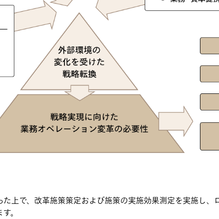
った上で、改革施策策定および施策の実施効果測定を実施し、
ます。