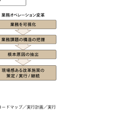
ロードマップ／実行計画／実行