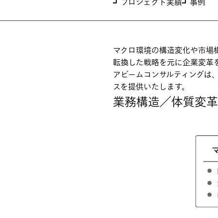
プロジェクト実績
事例
マクロ環境の構造変化や市場
転換した戦略を元に企業変革
アビームコンサルティングは
スを提供いたします。
業務構造／体質変革