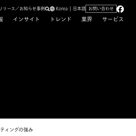
リリース／お知らせ
事例
Korea
日本語
お問い合わせ
報
インサイト
トレンド
業界
サービス
ティングの強み