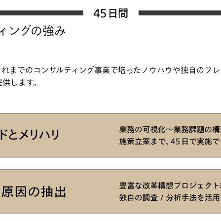
ィングの強み
これまでのコンサルティング事業で培ったノウハウや独自のフレ
提供します。