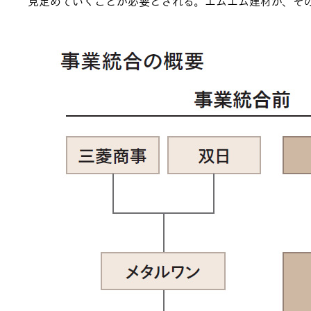
見定めていくことが必要とされる。エムエム建材が、そのための重