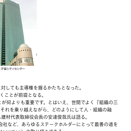
に対しても主導権を握るかたちとなった。
くことが前提となる。
とが何よりも重要です。とはいえ、世間でよく『組織の三
。それを乗り越えながら、どのようにして人・組織の融
ム建材代表取締役会長の安達俊哉氏は語る。
会社など、あらゆるステークホルダーにとって最善の道を