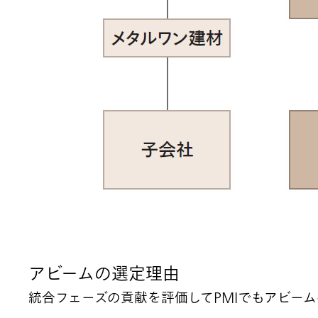
アビームの選定理由
統合フェーズの貢献を評価してPMIでもアビー