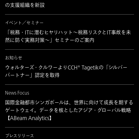
の支援組織を新設
イベント／セミナー
「税務・ITに潜むヒヤリハット～税務リスクとIT事故を未
然に防ぐ実務対策～」セミナーのご案内
お知らせ
ウォルターズ・クルワーよりCCH® Tagetikの「シルバー
パートナー」認定を取得
News Focus
国際金融都市シンガポールは、世界に向けて成長を期する
ゲートウェイ。データを核としたアジア・グローバル戦略
【ABeam Analytics】
プレスリリース