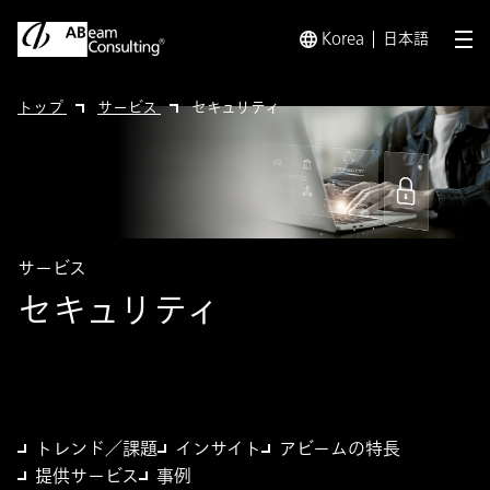
Korea
日本語
メ
トップ
サービス
セキュリティ
サービス
セキュリティ
トレンド／課題
インサイト
アビームの特長
提供サービス
事例