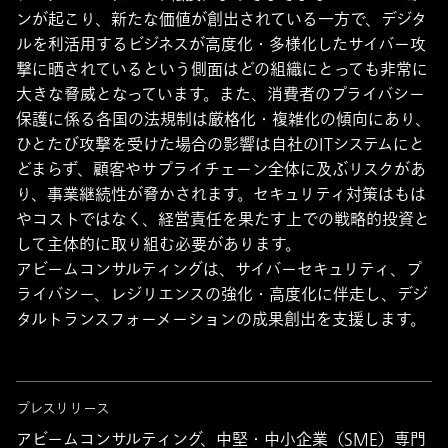
ンが起こり、新たな価値が創出されている一方で、デジタ
ルを利活用するビジネスが高度化・多様化したサイバー攻
撃に晒されているという側面はどの組織にとっても非常に
大きな脅威となっています。また、消費者のプライバシー
保護に係る各国の法規制は厳格化・複雑化の傾向にあり、
ひとたび攻撃を受けた場合の影響は自社のITシステムにと
どまらず、顧客やサプライチェーン全体に及ぶリスクがあ
り、事業継続性が脅かされます。セキュリティ対策はもは
やコストではなく、経営責任を果たす上での戦略的投資と
して主体的に取り組む必要があります。
アビームコンサルティングは、サイバーセキュリティ、プ
ライバシー、レジリエンスの強化・高度化に伴走し、デジ
タルトランスフォーメーションの成果創出を支援します。
プレスリリース
アビームコンサルティング、中堅・中小企業（SME）専門