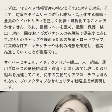
まずは、守るべき情報資産の特定とそれに対する対策、そ
して、対策をタイムリーに遂行し維持・高度化する組織・
要員のケイパビリティを正しく認識・可視化することが欠
かせません。次に、目標レベルを定め、識別・保護・検
出・対応・回復およびガバナンスの各段階で優先度に応じ
て現状とのギャップを埋めるための施策・ロードマップ、
将来的なITアーキテクチャや体制の構想を策定し、着実に
推進していくことが重要です。
サイバーセキュリティやテクノロジー観点、人・組織、運
用プロセスの継続的改善・教育・定着化まで包含した取り
組みを推進してこそ、従来の受動的なアプローチでは得ら
れない、プロアクティブなセキュリティ戦略達成が実現し
ます。