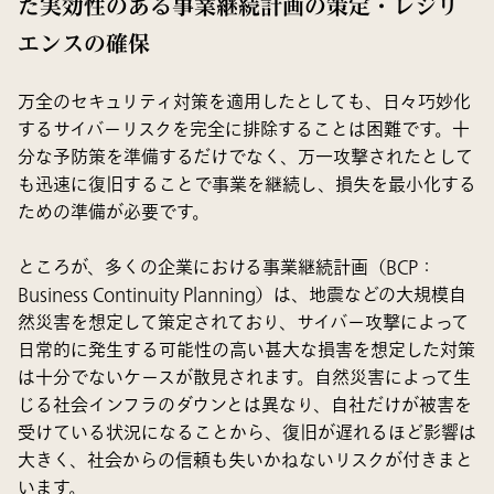
た実効性のある事業継続計画の策定・レジリ
エンスの確保
万全のセキュリティ対策を適用したとしても、日々巧妙化
するサイバーリスクを完全に排除することは困難です。十
分な予防策を準備するだけでなく、万一攻撃されたとして
も迅速に復旧することで事業を継続し、損失を最小化する
ための準備が必要です。
ところが、多くの企業における事業継続計画（BCP：
Business Continuity Planning）は、地震などの大規模自
然災害を想定して策定されており、サイバー攻撃によって
日常的に発生する可能性の高い甚大な損害を想定した対策
は十分でないケースが散見されます。自然災害によって生
じる社会インフラのダウンとは異なり、自社だけが被害を
受けている状況になることから、復旧が遅れるほど影響は
大きく、社会からの信頼も失いかねないリスクが付きまと
います。