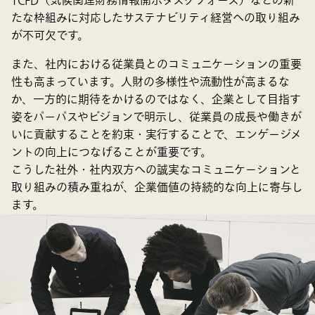
TCFD（気候関連財務情報開示タスクフォース）などの新
たな枠組みに対応したサステナビリティ経営への取り組み
が不可欠です。
また、社内における従業員とのコミュニケーションの重要
性も高まっています。人財の多様性や流動性が高まるな
か、一方的に期待をかけるのではなく、企業として目指す
姿をパーパスやビジョンで明示し、従業員の成長や働きが
いに貢献することを約束・実行することで、エンゲージメ
ントの向上につなげることが重要です。
こうした社外・社内双方への誠実なコミュニケーションと
取り組みの積み重ねが、企業価値の持続的な向上に寄与し
ます。