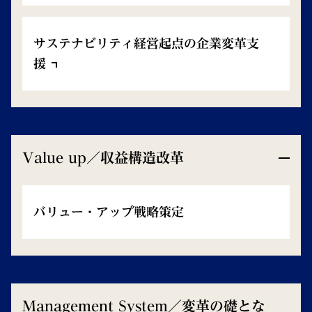
サステナビリティ経営起点の企業変革支
援
Value up／収益構造改革
バリュー・アップ戦略策定
Management System／変革の礎とな