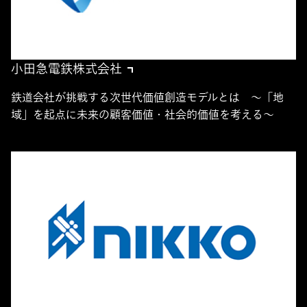
小田急電鉄株式会社
鉄道会社が挑戦する次世代価値創造モデルとは ～「地
域」を起点に未来の顧客価値・社会的価値を考える～