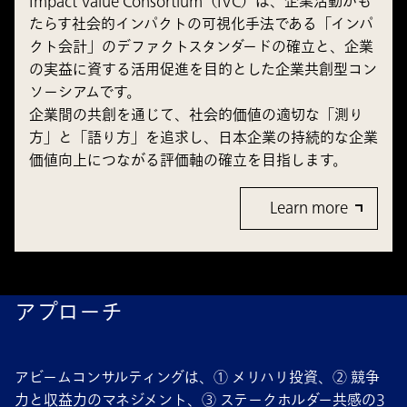
Impact Value Consortium（IVC）は、企業活動がも
たらす社会的インパクトの可視化手法である「インパ
クト会計」のデファクトスタンダードの確立と、企業
の実益に資する活用促進を目的とした企業共創型コン
ソーシアムです。
企業間の共創を通じて、社会的価値の適切な「測り
方」と「語り方」を追求し、日本企業の持続的な企業
価値向上につながる評価軸の確立を目指します。
Learn more
アプローチ
アビームコンサルティングは、① メリハリ投資、② 競争
力と収益力のマネジメント、③ ステークホルダー共感の3