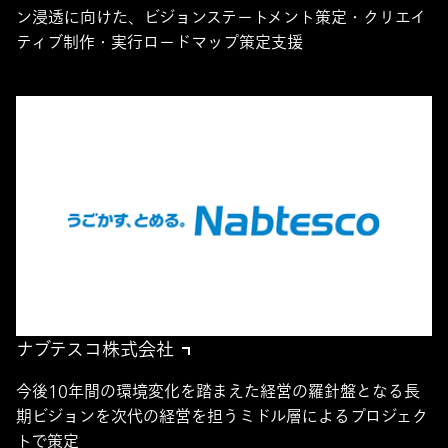
ン浸透に向けた、ビジョンステートメント策定・クリエイ
ティブ制作・実行ロードマップ策定支援
ナブテスコ株式会社
今後10年間の環境変化を踏まえた経営の羅針盤となる長
期ビジョンを次代の経営を担うミドル層によるプロジェク
トで策定