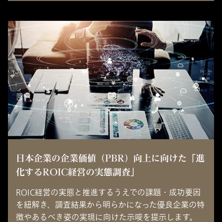
日本企業の企業価値（PBR）向上に向けた「進
化するROIC経営の実態調査」
ROIC経営の実態と推進するうえでの課題・成功要因
を紐解き、調査結果から明らかになった優良企業の特
徴やあるべき姿の実現に向けた示唆を提示します。