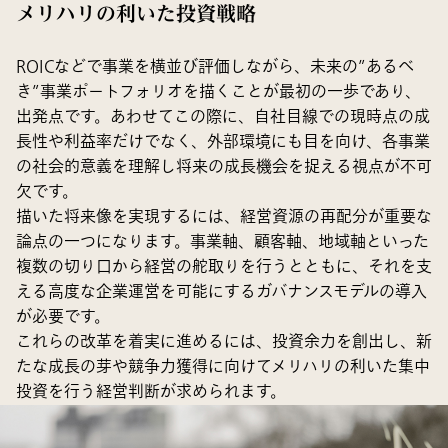
メリハリの利いた投資戦略
ROICなどで事業を横並び評価しながら、未来の”あるべ
き”事業ポートフォリオを描くことが最初の一歩であり、
出発点です。あわせてこの際に、自社目線での現時点の成
長性や利益率だけでなく、外部環境にも目を向け、各事業
の社会的意義を理解し将来の成長機会を捉える視点が不可
欠です。
描いた将来像を実現するには、経営資源の再配分が重要な
論点の一つになります。事業軸、顧客軸、地域軸といった
複数の切り口から経営の舵取りを行うとともに、それを支
える高度な企業運営を可能にするガバナンスモデルの導入
が必要です。
これらの改革を着実に進めるには、投資余力を創出し、新
たな成長の芽や競争力獲得に向けてメリハリの利いた集中
投資を行う経営判断が求められます。