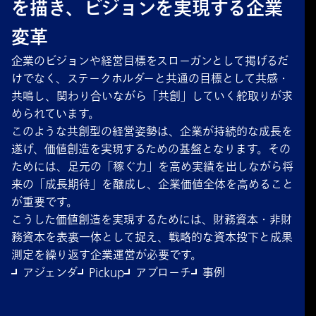
を描き、ビジョンを実現する企業
変革
企業のビジョンや経営目標をスローガンとして掲げるだ
けでなく、ステークホルダーと共通の目標として共感・
共鳴し、関わり合いながら「共創」していく舵取りが求
められています。
このような共創型の経営姿勢は、企業が持続的な成長を
遂げ、価値創造を実現するための基盤となります。その
ためには、足元の「稼ぐ力」を高め実績を出しながら将
来の「成長期待」を醸成し、企業価値全体を高めること
が重要です。
こうした価値創造を実現するためには、財務資本・非財
務資本を表裏一体として捉え、戦略的な資本投下と成果
測定を繰り返す企業運営が必要です。
アジェンダ
Pickup
アプローチ
事例