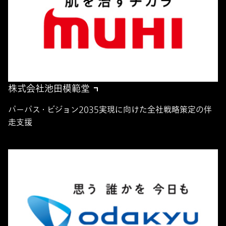
株式会社池田模範堂
パーパス・ビジョン2035実現に向けた全社戦略策定の伴
走支援