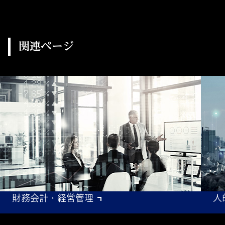
関連ページ
財務会計・経営管理
人