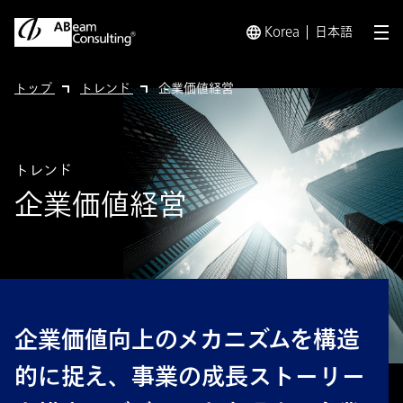
Korea
日本語
メ
トップ
トレンド
企業価値経営
トレンド
企業価値経営
企業価値向上のメカニズムを構造
的に捉え、事業の成長ストーリー