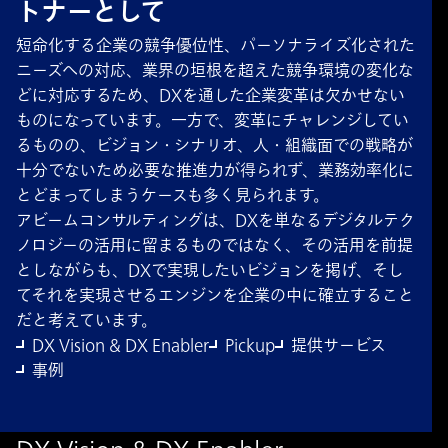
トナーとして
短命化する企業の競争優位性、パーソナライズ化された
ニーズへの対応、業界の垣根を超えた競争環境の変化な
どに対応するため、DXを通した企業変革は欠かせない
ものになっています。一方で、変革にチャレンジしてい
るものの、ビジョン・シナリオ、人・組織面での戦略が
十分でないため必要な推進力が得られず、業務効率化に
とどまってしまうケースも多く見られます。
アビームコンサルティングは、DXを単なるデジタルテク
ノロジーの活用に留まるものではなく、その活用を前提
としながらも、DXで実現したいビジョンを掲げ、そし
てそれを実現させるエンジンを企業の中に確立すること
だと考えています。
DX Vision & DX Enabler
Pickup
提供サービス
事例