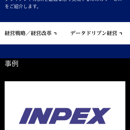
をご紹介します。
経営戦略／経営改革
データドリブン経営
事例