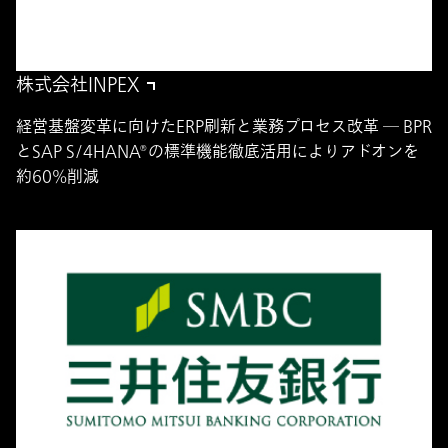
株式会社INPEX
経営基盤変革に向けたERP刷新と業務プロセス改革 ― BPR
とSAP S/4HANA®の標準機能徹底活用によりアドオンを
約60%削減