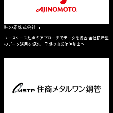
味の素株式会社
ユースケース起点のアプローチでデータを統合 全社横断型
のデータ活用を促進、早期の事業価値創出へ