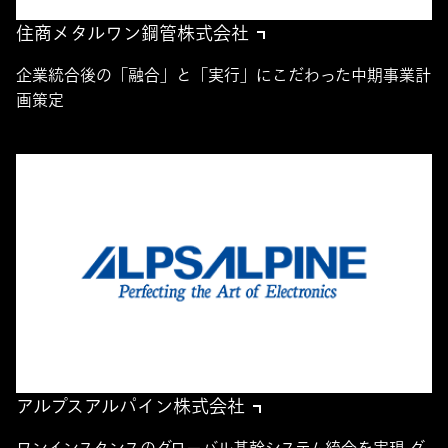
住商メタルワン鋼管株式会社
企業統合後の「融合」と「実行」にこだわった中期事業計
画策定
アルプスアルパイン株式会社