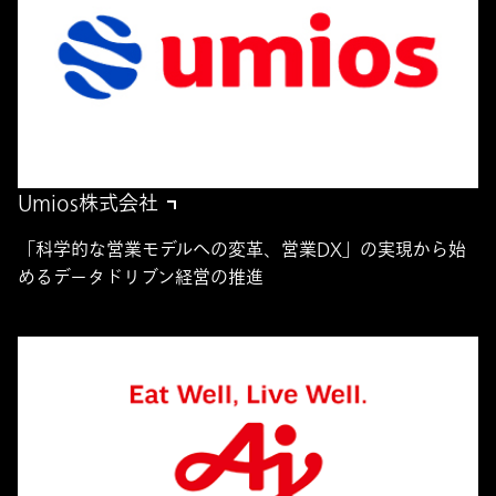
Umios株式会社
「科学的な営業モデルへの変革、営業DX」の実現から始
めるデータドリブン経営の推進