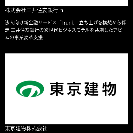
株式会社三井住友銀行
法人向け新金融サービス「Trunk」立ち上げを構想から伴
走 三井住友銀行の次世代ビジネスモデルを共創したアビー
ムの事業変革支援
東京建物株式会社