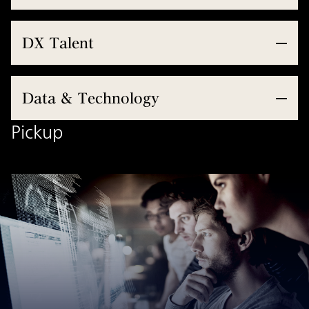
DX Talent
Data & Technology
Pickup