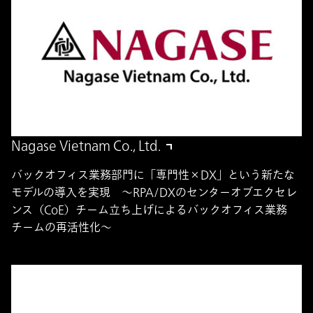
Nagase Vietnam Co., Ltd.
バックオフィス業務部門に「専門性×DX」という新たな
モデルの導入を実現 ～RPA/DXのセンターオブエクセレ
ンス（CoE）チーム立ち上げによるバックオフィス業務
チームの再活性化～