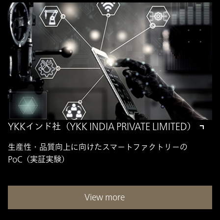
YKKインド社（YKK INDIA PRIVATE LIMITED）
生産性・品質向上に向けたスマートファクトリーの
PoC（実証実験）
View more