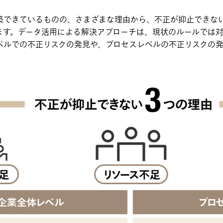
築できているものの、さまざまな理由から、不正が抑止できな
ます。データ活用による解決アプローチは、現状のルールでは
ベルでの不正リスクの発見や、プロセスレベルの不正リスクの