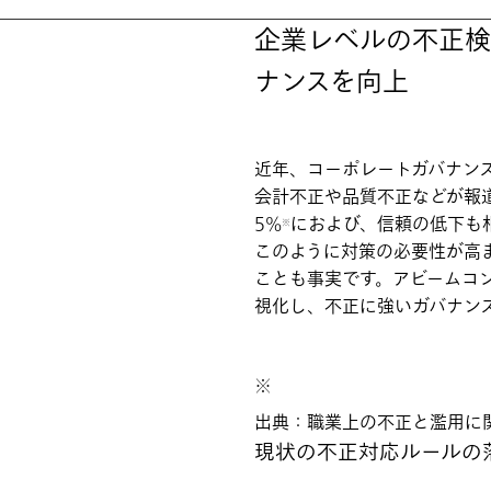
企業レベルの不正検
ナンスを向上
近年、コーポレートガバナン
会計不正や品質不正などが報
5%
におよび、信頼の低下も
※
このように対策の必要性が高
ことも事実です。アビームコ
視化し、不正に強いガバナン
※
出典：職業上の不正と濫用に関
現状の不正対応ルールの