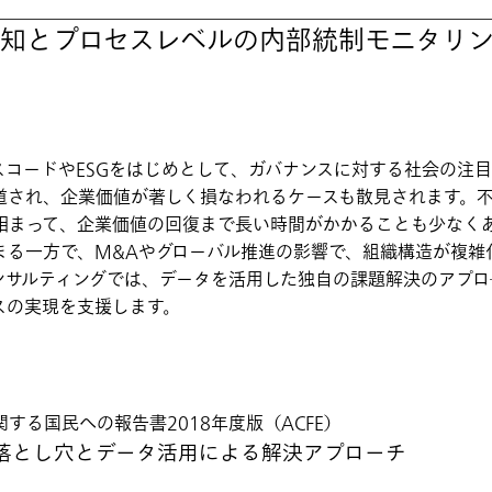
知とプロセスレベルの内部統制モニタリ
スコードやESGをはじめとして、ガバナンスに対する社会の注
道され、企業価値が著しく損なわれるケースも散見されます。
相まって、企業価値の回復まで長い時間がかかることも少なく
まる一方で、M&Aやグローバル推進の影響で、組織構造が複雑
ンサルティングでは、データを活用した独自の課題解決のアプロ
スの実現を支援します。
する国民への報告書2018年度版（ACFE）
落とし穴とデータ活用による解決アプローチ