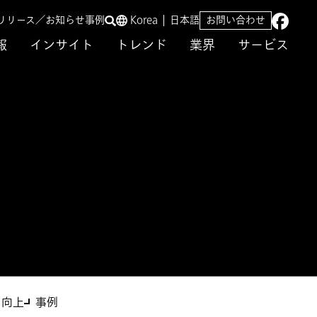
リリース／お知らせ
事例
Korea
日本語
お問い合わせ
報
インサイト
トレンド
業界
サービス
の可視化～
を向上
事例