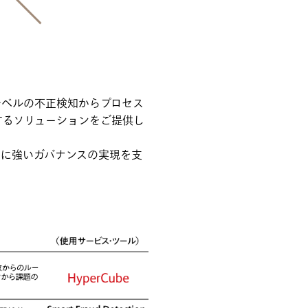
レベルの不正検知からプロセス
するソリューションをご提供し
正に強いガバナンスの実現を支