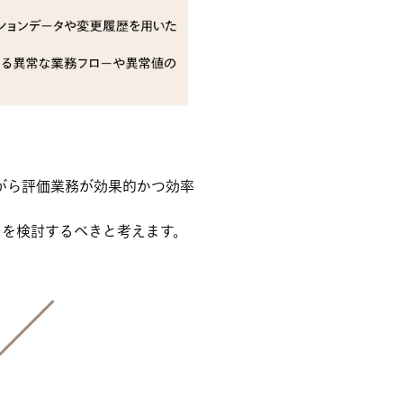
がら評価業務が効果的かつ効率
チを検討するべきと考えます。