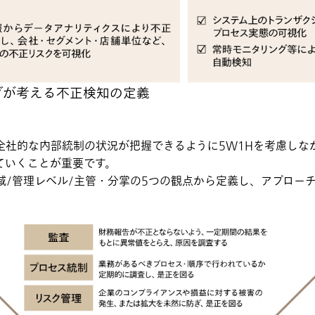
グが考える不正検知の定義
全社的な内部統制の状況が把握できるように5W1Hを考慮しな
ていくことが重要です。
領域/管理レベル/主管・分掌の5つの観点から定義し、アプロー