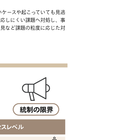
いケースや起こっていても見逃
対応しにくい課題へ対処し、事
発見など課題の粒度に応じた対