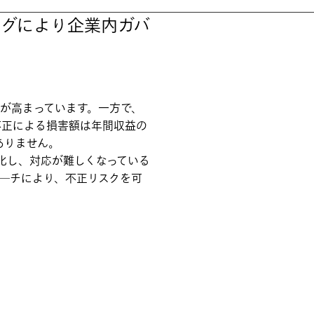
ングにより企業内ガバ
目が高まっています。一方で、
不正による損害額は年間収益の
ありません。
化し、対応が難しくなっている
―チにより、不正リスクを可