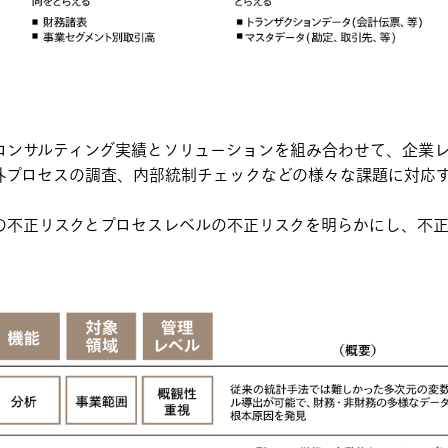
コンサルティング実績とソリューションを組み合わせて、企業
準外プロセスの調査、内部統制チェックなどの様々な課題に対応
の不正リスクとプロセスレベルの不正リスクを明らかにし、不