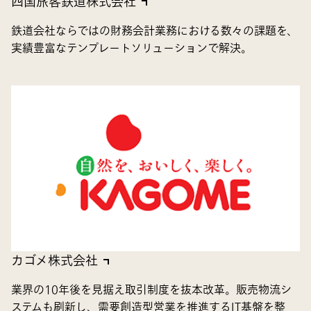
四国旅客鉄道株式会社
鉄道会社ならではの財務会計業務における数々の課題を、
実績豊富なテンプレートソリューションで解決。
カゴメ株式会社
業界の10年後を見据え取引制度を抜本改革。販売物流シ
ステムも刷新し、需要創造型営業を推進するIT基盤を整