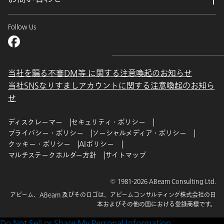
Follow Us
当社を騙る不審DM等 に関する注意喚起のお知らせ
当社SNSなりすましアカウントに関する注意喚起のお知ら
せ
ディスクレーマー
セキュリティ・ポリシー
プライバシー・ポリシー
ソーシャルメディア・ポリシー
クッキー・ポリシー
AIポリシー
マルチステークホルダー方針
サイトマップ
© 1981-2026 ABeam Consulting Ltd.
アビーム、ABeam 及びそのロゴは、アビームコンサルティング株式会社の日
本およびその他の国における登録商標です。
Do Not Sell or Share My Personal Information