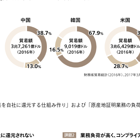
効果を自社に還元する仕組み作り」および「原産地証明業務の負