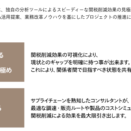
は、独自の分析ツールによるスピーディーな関税削減効果の見
A活用提案、業務改革ノウハウを基にしたプロジェクトの推進に