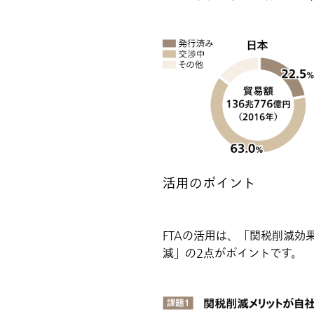
活用のポイント
FTAの活用は、「関税削減
減」の2点がポイントです。