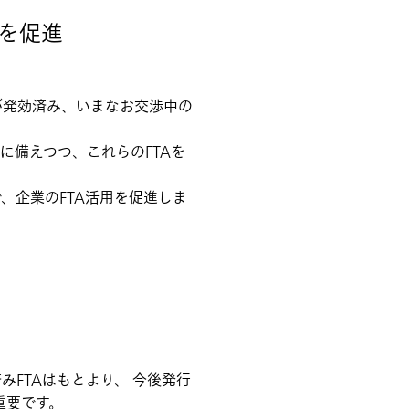
用を促進
）が発効済み、いまなお交渉中の
に備えつつ、これらのFTAを
、企業のFTA活用を促進しま
FTAはもとより、 今後発行
重要です。