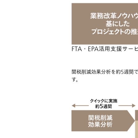
FTA・EPA活用支援サ
関税削減効果分析を約5週間
す。