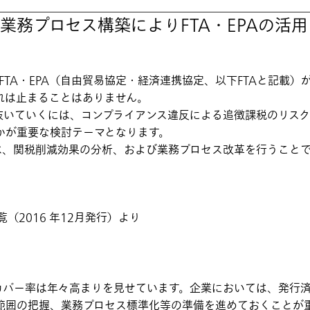
業務プロセス構築によりFTA・EPAの活
FTA・EPA（自由貿易協定・経済連携協定、以下FTAと記載
れは止まることはありません。
抜いていくには、コンプライアンス違反による追徴課税のリスク
かが重要な検討テーマとなります。
は、関税削減効果の分析、および業務プロセス改革を行うことで
一覧（2016 年12月発行）より
カバー率は年々高まりを見せています。企業においては、発行済み
範囲の把握、業務プロセス標準化等の準備を進めておくことが