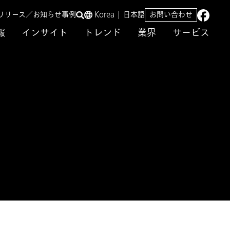
リリース／お知らせ
事例
Korea
日本語
お問い合わせ
報
インサイト
トレンド
業界
サービス