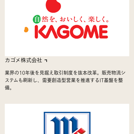
カゴメ株式会社
業界の10年後を見据え取引制度を抜本改革。販売物流シ
ステムも刷新し、需要創造型営業を推進するIT基盤を整
備。