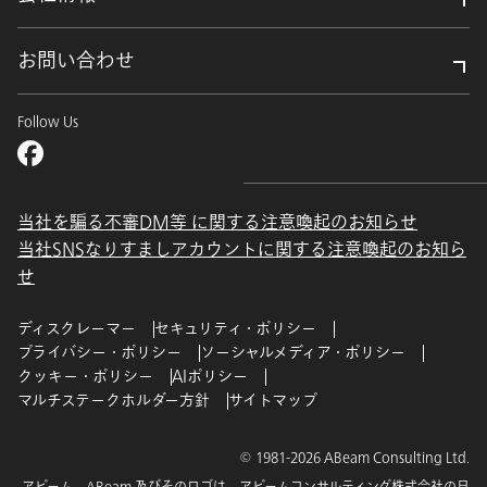
お問い合わせ
Follow Us
当社を騙る不審DM等 に関する注意喚起のお知らせ
当社SNSなりすましアカウントに関する注意喚起のお知ら
せ
ディスクレーマー
セキュリティ・ポリシー
プライバシー・ポリシー
ソーシャルメディア・ポリシー
クッキー・ポリシー
AIポリシー
マルチステークホルダー方針
サイトマップ
© 1981-2026 ABeam Consulting Ltd.
アビーム、ABeam 及びそのロゴは、アビームコンサルティング株式会社の日