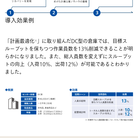
導入効果例
「計画最適化
」に取り組んだDC型の倉庫では、目標ス
※
ループットを保ちつつ作業員数を13%削減できることが明
らかになりました。また、総人員数を変えずにスループッ
トの向上（入荷10%、出荷12%）が可能であるとわかり
ました。