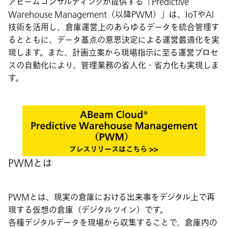
アビームコンサルティングが提供する「Predictive
Warehouse Management（以降PWM）」は、IoTやAI
技術を活用し、倉庫運営上のあらゆるデータを統合管理す
るとともに、データ基点の意思決定による運営最適化を実
現します。また、計画立案から現場指示に至る運営プロセ
スの自動化により、管理業務の省人化・省力化も実現しま
す。
PWMとは
PWMとは、現実の倉庫における出来事をデジタル上で再
現する仮想の倉庫（デジタルツイン）です。
各種デジタルデータを現場から収集することで、倉庫内の