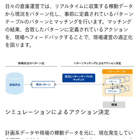
日々の倉庫運営では、リアルタイムに収集する稼動データ
から現況をパターン化し、事前に定義されているパターン
テーブルのパターンとマッチングを行います。マッチング
の結果、合致したパターンに定義されているアクション
を、現場へフィードバックすることで、現場運営の適正化
を図ります。
シミュレーションによるアクション決定
計画系データや現場の稼動データを元に、現在発生してい