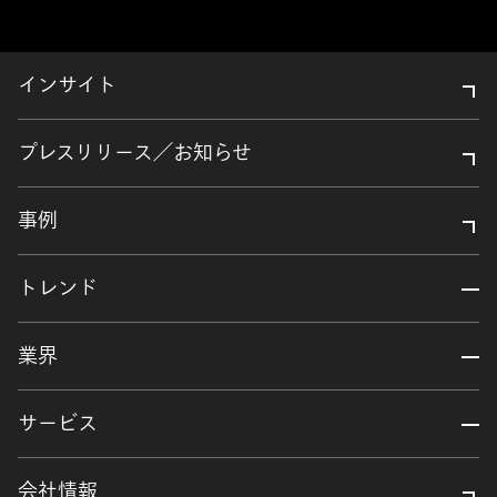
インサイト
プレスリリース／お知らせ
事例
トレンド
業界
サービス
会社情報