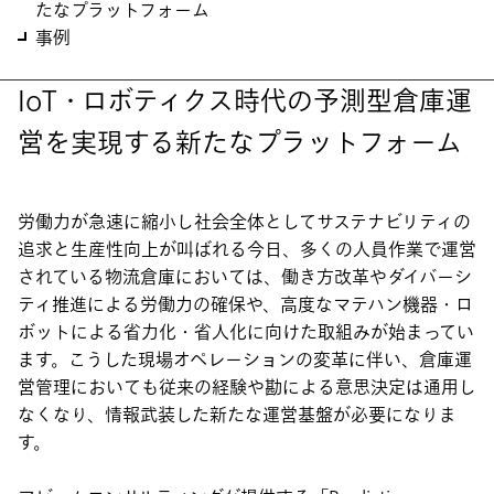
たなプラットフォーム
事例
IoT・ロボティクス時代の予測型倉庫運
営を実現する新たなプラットフォーム
労働力が急速に縮小し社会全体としてサステナビリティの
追求と生産性向上が叫ばれる今日、多くの人員作業で運営
されている物流倉庫においては、働き方改革やダイバーシ
ティ推進による労働力の確保や、高度なマテハン機器・ロ
ボットによる省力化・省人化に向けた取組みが始まってい
ます。こうした現場オペレーションの変革に伴い、倉庫運
営管理においても従来の経験や勘による意思決定は通用し
なくなり、情報武装した新たな運営基盤が必要になりま
す。