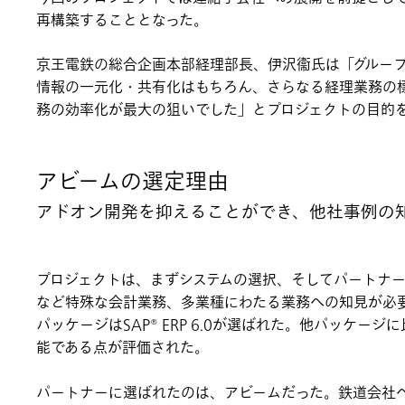
再構築することとなった。
京王電鉄の総合企画本部経理部長、伊沢衞氏は「グルー
情報の一元化・共有化はもちろん、さらなる経理業務の
務の効率化が最大の狙いでした」とプロジェクトの目的
アビームの選定理由
アドオン開発を抑えることができ、他社事例の知
プロジェクトは、まずシステムの選択、そしてパートナ
など特殊な会計業務、多業種にわたる業務への知見が必
パッケージはSAP® ERP 6.0が選ばれた。他パッケ
能である点が評価された。
パートナーに選ばれたのは、アビームだった。鉄道会社へ