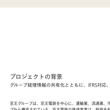
プロジェクトの背景
グループ経理情報の共有化とともに、IFRS対
京王グループは、京王電鉄を中心に、運輸業、流通業、
プから構成されている。京王電鉄の鉄道事業は、新宿を