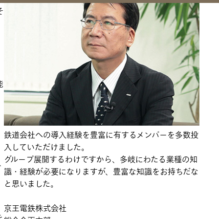
そ
能
鉄道会社への導入経験を豊富に有するメンバーを多数投
る
入していただけました。
グループ展開するわけですから、多岐にわたる業種の知
グ
識・経験が必要になりますが、豊富な知識をお持ちだな
と思いました。
京王電鉄株式会社
を