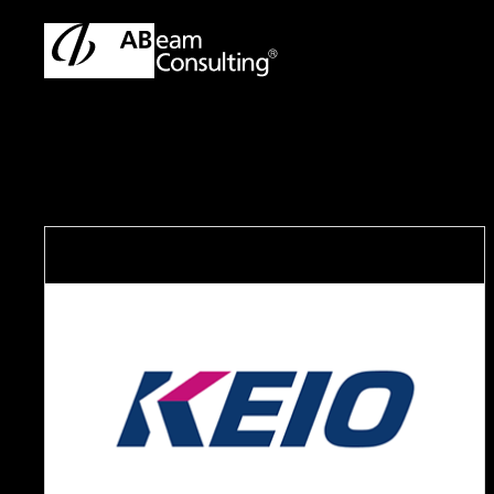
トップ
事例
鉄道事業会計規則に対応したテンプレート ATS(A