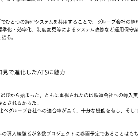
プでひとつの経理システムを共用することで、グループ会社の経
標準化・効率化、制度変更等によるシステム改修など運用保守
を語る。
見で進化したATSに魅力
ー選びから始まった。ともに重視されたのは鉄道会社への導入
要とされるからだ。
ージに比べグループ各社への適合率が高く、十分な機能を有し、そし
の導入経験者が多数プロジェクトに参画予定であることはもちろん