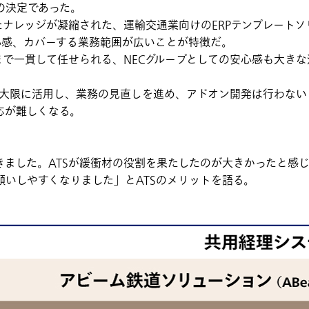
されての決定であった。
たナレッジが凝縮された、運輸交通業向けのERPテンプレートソ
心感、カバーする業務範囲が広いことが特徴だ。
で一貫して任せられる、NECグループとしての安心感も大きな
を最大限に活用し、業務の見直しを進め、アドオン開発は行わな
応が難しくなる。
ました。ATSが緩衝材の役割を果たしたのが大きかったと感じ
いしやすくなりました」とATSのメリットを語る。