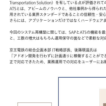
Transportation Solution）を有している点が評価
ATSとは、アビームのノウハウと、他社事例から得られ
用されている業界スタンダードであることの信頼性・安
さらには、アプリケーションだけではなくハードウェアま
今回のシステム再構築に関しては、SAPとATSの機能
と、工数の増大はもちろん運用保守の面などで柔軟な対
京王電鉄の総合企画本部 IT戦略部長、後藤順滋氏は
「アドオン開発を行わずに計画通りに稼働することができ
正で対応できたため、業務運用での対応をユーザーにお願