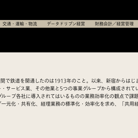
京王電鉄株式会社
交通・運輸・物流
データドリブン経営
財務会計／経営管理
間で鉄道を開通したのは1913年のこと。以来、新宿からは
・サービス業、その他業と5つの事業グループから構成されて
グループ各社に導入されてはいるものの業務効率化の観点で課題
ープ一元化・共有化、経理業務の標準化・効率化を求め、「共用