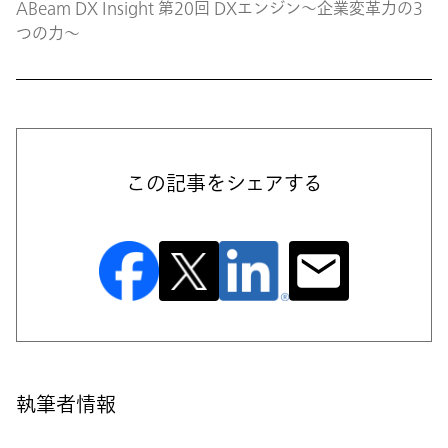
ABeam DX Insight 第20回 DXエンジン～企業変革力の3
つの力～
この記事をシェアする
執筆者情報