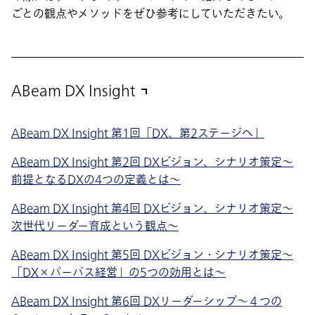
ごとの観点やメソッドをぜひ参考にしていただきたい。
ABeam DX Insight
ABeam DX Insight 第1回「DX、第2ステージへ」
ABeam DX Insight 第2回 DXビジョン、シナリオ策定～
前提となるDXの4つの定義とは～
ABeam DX Insight 第4回 DXビジョン、シナリオ策定～
次世代リーダー育成という観点～
ABeam DX Insight 第5回 DXビジョン・シナリオ策定〜
「DX×パーパス経営」の5つの効用とは～
ABeam DX Insight 第6回 DXリーダーシップ〜４つの