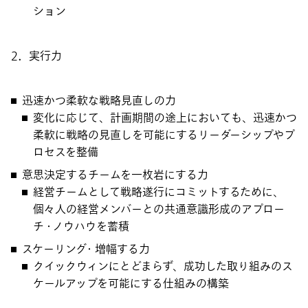
ション
2．実行力
迅速かつ柔軟な戦略見直しの力
変化に応じて、計画期間の途上においても、迅速かつ
柔軟に戦略の見直しを可能にするリーダーシップやプ
ロセスを整備
意思決定するチームを一枚岩にする力
経営チームとして戦略遂行にコミットするために、
個々人の経営メンバーとの共通意識形成のアプロー
チ・ノウハウを蓄積
スケーリング・増幅する力
クイックウィンにとどまらず、成功した取り組みのス
ケールアップを可能にする仕組みの構築