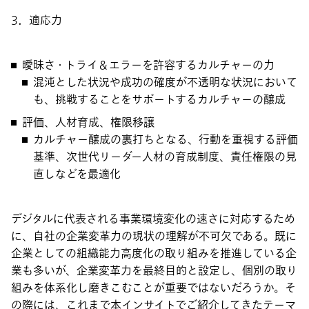
3．適応力
曖昧さ・トライ＆エラーを許容するカルチャーの力
混沌とした状況や成功の確度が不透明な状況において
も、挑戦することをサポートするカルチャーの醸成
評価、人材育成、権限移譲
カルチャー醸成の裏打ちとなる、行動を重視する評価
基準、次世代リーダー人材の育成制度、責任権限の見
直しなどを最適化
デジタルに代表される事業環境変化の速さに対応するため
に、自社の企業変革力の現状の理解が不可欠である。既に
企業としての組織能力高度化の取り組みを推進している企
業も多いが、企業変革力を最終目的と設定し、個別の取り
組みを体系化し磨きこむことが重要ではないだろうか。そ
の際には、これまで本インサイトでご紹介してきたテーマ