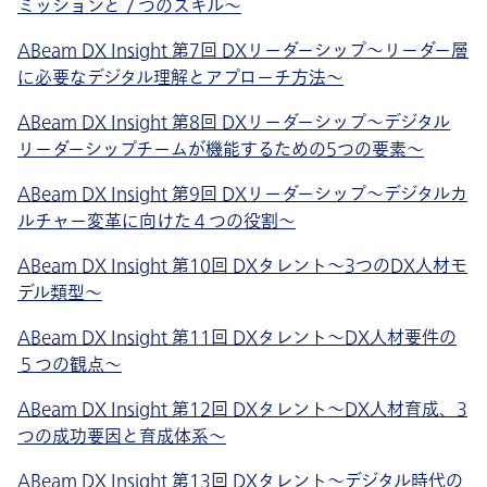
ミッションと７つのスキル～
ABeam DX Insight 第7回 DXリーダーシップ〜リーダー層
に必要なデジタル理解とアプローチ方法～
ABeam DX Insight 第8回 DXリーダーシップ〜デジタル
リーダーシップチームが機能するための5つの要素～
ABeam DX Insight 第9回 DXリーダーシップ〜デジタルカ
ルチャー変革に向けた４つの役割～
ABeam DX Insight 第10回 DXタレント〜3つのDX人材モ
デル類型～
ABeam DX Insight 第11回 DXタレント〜DX人材要件の
５つの観点～
ABeam DX Insight 第12回 DXタレント〜DX人材育成、3
つの成功要因と育成体系～
ABeam DX Insight 第13回 DXタレント〜デジタル時代の