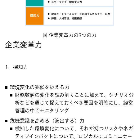
図 企業変革力の3つの力
企業変革力
1．探知力
環境変化の兆候を捉える力
財務数値の変化を読み解くことに加えて、シナリオ分
析などを通じて捉えておくべき要因を明確にし、経営
管理の中でモニタリング
危機意識を高める（演出する）力
検知した環境変化について、それが持つリスクやネガ
ティブインパクトについて、ロジカルにコミュニケー