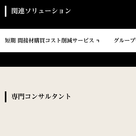
関連ソリューション
短期 間接材購買コスト削減サービス
グループ
専門コンサルタント