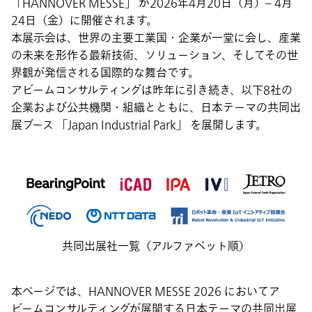
「HANNOVER MESSE」 が2026年4月20日（月）– 4月
24日（金）に開催されます。
本展示会は、世界の主要工業国・企業が一堂に会し、産業
の未来を形作る最新技術、ソリューション、そしてその世
界観が発信される国際的な舞台です。
アビームコンサルティングは昨年に引き続き、以下8社の
企業および公共機関・組織とともに、日本テーマの共同出
展ブース 「Japan Industrial Park」 を展開します。
共同出展社一覧（アルファベット順）
本ページでは、HANNOVER MESSE 2026 においてア
ビームコンサルティングが展開する日本テーマの共同出展