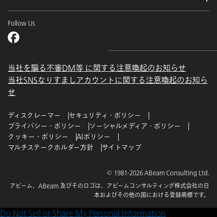
Follow Us
当社を騙る不審DM等 に関する注意喚起のお知らせ
当社SNSなりすましアカウントに関する注意喚起のお知ら
せ
ディスクレーマー
セキュリティ・ポリシー
プライバシー・ポリシー
ソーシャルメディア・ポリシー
クッキー・ポリシー
AIポリシー
マルチステークホルダー方針
サイトマップ
© 1981-2026 ABeam Consulting Ltd.
アビーム、ABeam 及びそのロゴは、アビームコンサルティング株式会社の日
本およびその他の国における登録商標です。
Do Not Sell or Share My Personal Information