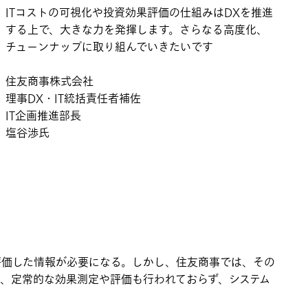
ITコストの可視化や投資効果評価の仕組みはDXを推進
する上で、大きな力を発揮します。さらなる高度化、
チューンナップに取り組んでいきたいです
住友商事株式会社
理事DX・IT統括責任者補佐
IT企画推進部長
塩谷渉氏
評価した情報が必要になる。しかし、住友商事では、その
に、定常的な効果測定や評価も行われておらず、システム