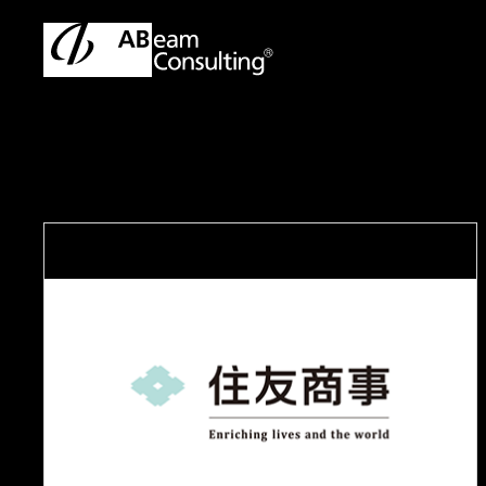
トップ
事例
ITの効果評価プロセスを整備、最適な投資