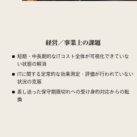
経営／事業上の課題
短期・中長期的なITコスト全体が可視化できていな
い状態の解消
ITに関する定常的な効果測定・評価が行われていない
状況の克服
差し迫った保守期限切れへの受け身的対応からの転
換