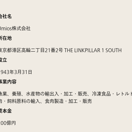
会社名
Umios株式会社
所在地
東京都港区高輪二丁目21番2号 THE LINKPILLAR 1 SOUTH
設立
1943年3月31日
事業内容
漁業、養殖、水産物の輸出入・加工・販売、冷凍食品・レトル
肉・飼料原料の輸入、食肉製造・加工・販売
資本金
200億円