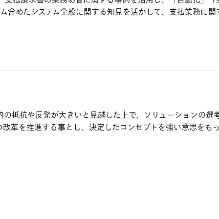
用した、支払請求書の業務切替に関する事例を活用し、「自動化
ム含めたシステム全般に関する知見を活かして、支払業務に関
内の抵抗や反発が大きいと見越した上で、ソリューションの選
つ改革を推進する事とし、決定したコンセプトを強い意思をも