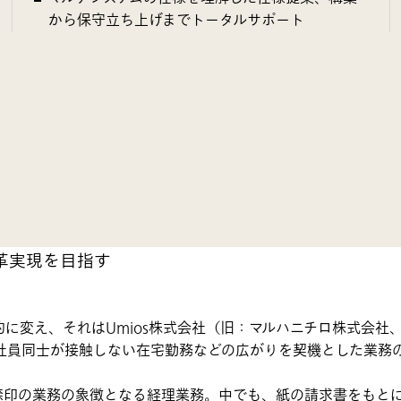
から保守立ち上げまでトータルサポート
革実現を目指す
に変え、それはUmios株式会社（旧：マルハニチロ株式会社、
社員同士が接触しない在宅勤務などの広がりを契機とした業務
捺印の業務の象徴となる経理業務。中でも、紙の請求書をもと