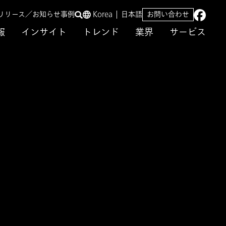
リリース／お知らせ
事例
Korea
日本語
お問い合わせ
報
インサイト
トレンド
業界
サービス
/効率化の実現