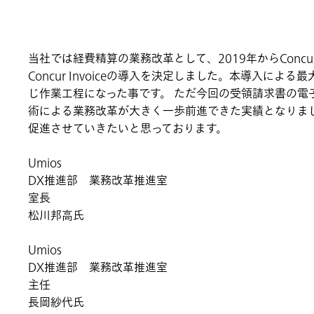
当社では経費精算の業務改革として、2019年からConc
Concur Invoiceの導入を決定しました。本導入
じ作業工程になった事です。 ただ今回の受領請求書の電
術による業務改革が大きく一歩前進できた実績となりまし
促進させていきたいと思っております。
Umios
DX推進部 業務改革推進室
室長
松川邦高氏
Umios
DX推進部 業務改革推進室
主任
長岡紗代氏