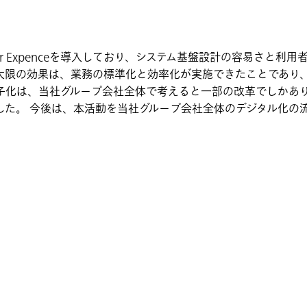
ur Expenceを導入しており、システム基盤設計の容易さと利
による最大限の効果は、業務の標準化と効率化が実施できたことであ
子化は、当社グループ会社全体で考えると一部の改革でしかあ
た。 今後は、本活動を当社グループ会社全体のデジタル化の流