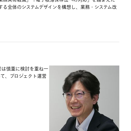
」「業務負荷軽減」「電子帳簿保存法への対応」を踏まえた
する全体のシステムデザインを構想し、業務・システム改
考は慎重に検討を重ね一
って、プロジェクト運営