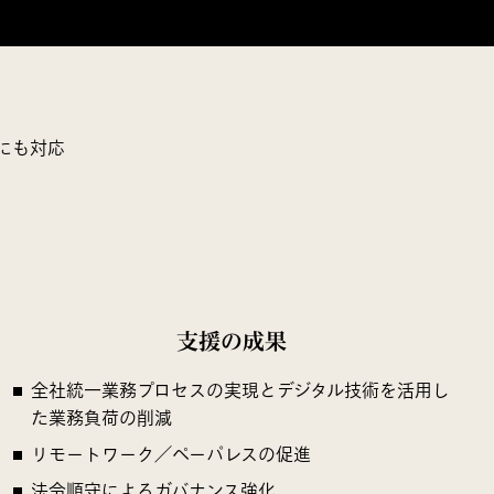
にも対応
。
支援の成果
全社統一業務プロセスの実現とデジタル技術を活用し
た業務負荷の削減
リモートワーク／ペーパレスの促進
法令順守によるガバナンス強化