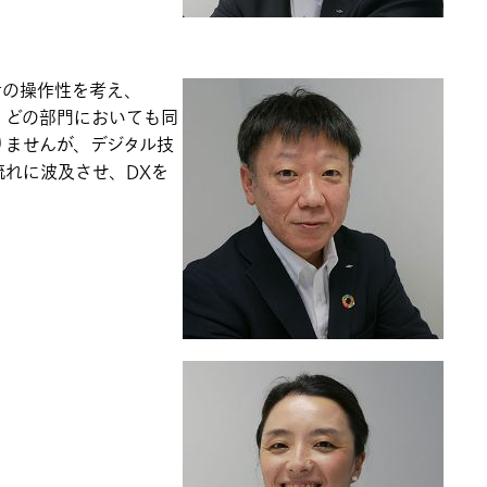
用者の操作性を考え、
り、どの部門においても同
りませんが、デジタル技
れに波及させ、DXを