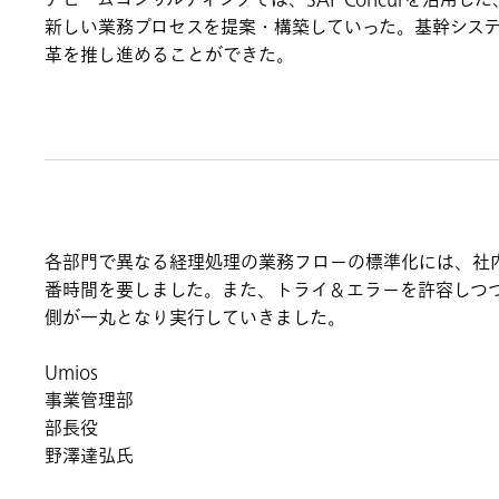
アビームコンサルティングでは、SAP Concurを活
新しい業務プロセスを提案・構築していった。基幹システ
革を推し進めることができた。
各部門で異なる経理処理の業務フローの標準化には、社
番時間を要しました。また、トライ＆エラーを許容しつ
側が一丸となり実行していきました。
Umios
事業管理部
部長役
野澤達弘氏