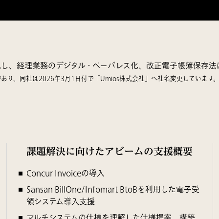
実現し、経理業務のデジタル・ペーパレス化、改正電子帳簿保存法
り、同社は2026年3月1日付で「Umios株式会社」へ社名変更しています
課題解決に向けたアビームの支援概要
Concur Invoiceの導入
Sansan BillOne/Infomart BtoBを利用した電子受
領システム導入支援
マルチシステムの仕様を理解した仕様提案、構築