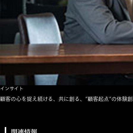
インサイト
顧客の心を捉え続ける、共に創る、”顧客起点”の体験創造
関連情報