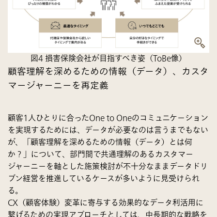
図4 損害保険会社が目指すべき姿（ToBe像）
顧客理解を深めるための情報（データ）、カスタ
マージャーニーを再定義
顧客1人ひとりに合ったOne to Oneのコミュニケーション
を実現するためには、データが必要なのは言うまでもない
が、「顧客理解を深めるための情報（データ）とは何
か？」について、部門間で共通理解のあるカスタマー
ジャーニーを軸とした施策検討が不十分なままデータドリ
ブン経営を推進しているケースが多いように見受けられ
る。
CX（顧客体験）変革に寄与する効果的なデータ利活用に
繋げるための実現アプローチとしては、中長期的な戦略を