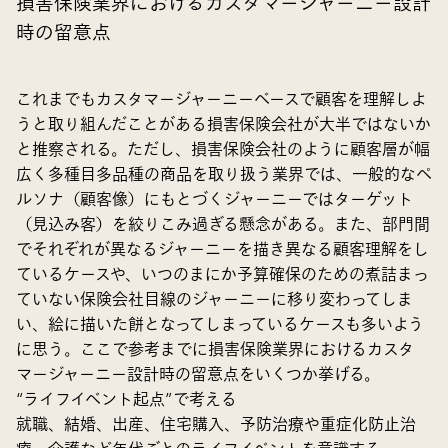
損害保険業界におけるカスタマージャーニー設計
時の留意点
これまでもカスタマージャーニーベースで顧客を理解しよ
うと取り組んだことがある損害保険会社が大半ではないか
と推察される。ただし、損害保険会社のように顧客層が幅
広く多種目多品種の商品を取り扱う業界では、一般的なペ
ルソナ（顧客像）にもとづくジャーニーではターゲット
（見込み客）を絞りこみ過ぎる懸念がある。また、部門間
でそれぞれが異なるジャーニーを描き異なる顧客理解をし
ているケースや、いつのまにか予算確保のための煮詰まっ
ていない保険会社目線のジャーニーに移り変わってしま
い、絵に描いた餅となってしまっているケースも多いよう
に思う。ここで参考までに損害保険業界におけるカスタ
マージャーニー設計時の留意点をいくつか挙げる。
“ライフイベント起点”で考える
就職、結婚、出産、住宅購入、予防治療や重症化防止治