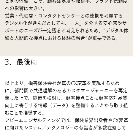
ときの体験」こそ、顧客満足度や継続率、ブランド信頼度
への影響は大きい。
営業・代理店・コンタクトセンターとの連携を考慮する
デジタル化が進んだとしても、「人」を介する安心感やサ
ポートのニーズが一定残ると考えられるため、“デジタル体
験と人間的な接点における体験の融合”が重要である。
3．最後に
以上より、損害保険会社が真のCX変革を実現するため
に、部門間で共通理解のあるカスタマージャーニーを再定
義した上で、施策を検討し、顧客接点ごとに顧客応対品質
向上に寄与する情報（データ）を整備することから取り組
むことを推奨する。
アビームコンサルティングでは、保険業界出身者やCX変革
に向けたシステム／テクノロジーの有識者が多数在籍して