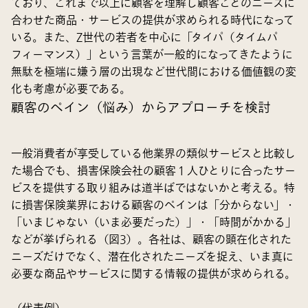
ており、これまで以上に顧客を理解し顧客ごとのニーズに
合わせた商品・サービスの提供が求められる時代になって
いる。また、Z世代の若者を中心に「タイパ（タイムパ
フィーマンス）」という言葉が一般的になってきたように
無駄を極端に嫌う層の出現など世代間における価値観の変
化も考慮が必要である。
顧客のペイン（悩み）からアプローチを検討
一般消費者が享受している他業界の類似サービスと比較し
た場合でも、損害保険会社の顧客１人ひとりに合ったサー
ビスを提供する取り組みは道半ばではないかと考える。特
に損害保険業界における顧客のペインは「分からない」・
「いまじゃない（いま必要だった）」・「時間がかかる」
などが挙げられる（図3）。各社は、顧客の顕在化された
ニーズだけでなく、潜在化されたニーズを捉え、いま真に
必要な商品やサービスに関する情報の提供が求められる。