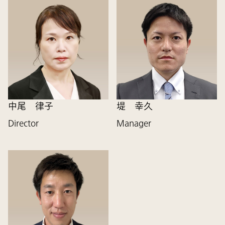
中尾 律子
堤 幸久
Director
Manager