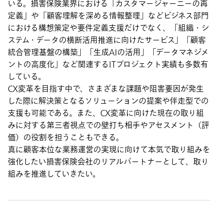
いる。損害保険業界における「カスタマージャーニーの再
定義」や「顧客理解を深める情報整理」などビジネス部門
における構想策定や要件定義支援だけでなく、「組織・シ
ステム・データの横断活用推進に向けたサービス」「顧客
統合管理基盤の構築」「生成AIの活用」「データマネジメ
ントの高度化」など関連するITプロジェクト実績も多数有
している。
CX変革を目指す中で、さまざまな課題や阻害要因が発生
した際に解決策となるソリューションの提案や伴走型での
支援も可能である。また、CX変革に向けた現在の取り組
みに対する第三者視点での壁打ち相手やアセスメント（評
価）の役割を担うこともできる。
真に顧客本位な業務運営の実現に向けて本気で取り組みを
強化したい損害保険会社のリアルパートナーとして、取り
組みを推進していきたい。