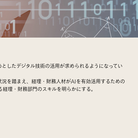
めとしたデジタル技術の活用が求められるようになってい
状況を踏まえ、経理・財務人材がAIを有効活用するための
れる経理・財務部門のスキルを明らかにする。