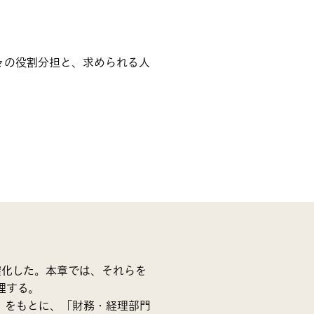
々の役割分担と、求められる人
確化した。本章では、それらを
理する。
」をもとに、「財務・経理部門