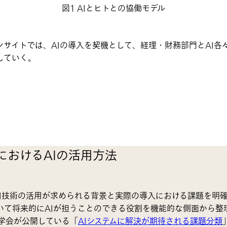
図1 AIとヒトとの協働モデル
サイトでは、AIの導入を契機として、経理・財務部門とAI各
していく。
におけるAIの活用方法
AI技術の活用が求められる背景と実際の導入における課題を明
いて将来的にAIが担うことのできる役割を機能的な側面から整
学会が公開している「
AIシステムに解決が期待される課題分類