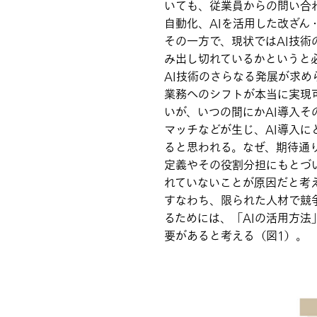
いても、従業員からの問い合わ
自動化、AIを活用した改ざ
その一方で、現状ではAI技
み出し切れているかというと
AI技術のさらなる発展が求め
業務へのシフトが本当に実現
いが、いつの間にかAI導入
マッチなどが生じ、AI導入
ると思われる。なぜ、期待通
定義やその役割分担にもとづ
れていないことが原因だと考
すなわち、限られた人材で競
るためには、「AIの活用方法
要があると考える（図1）。