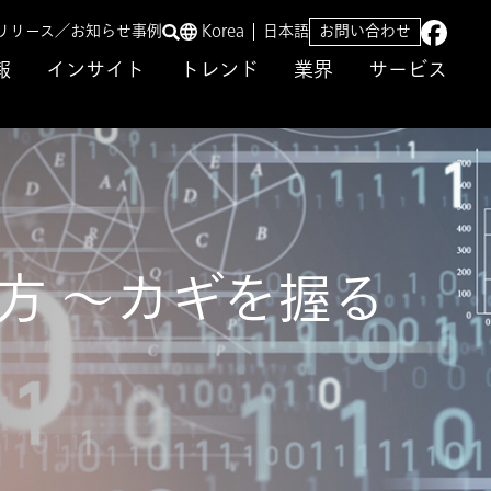
リリース／お知らせ
事例
Korea
日本語
お問い合わせ
報
インサイト
トレンド
業界
サービス
方 ～カギを握る