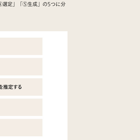
④選定」「⑤生成」の5つに分