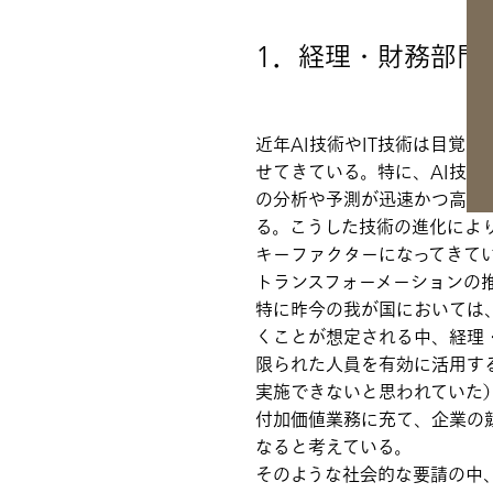
1．経理・財務部門
近年AI技術やIT技術は目覚
せてきている。特に、AI技術
の分析や予測が迅速かつ高精
る。こうした技術の進化によ
キーファクターになってきて
トランスフォーメーションの
特に昨今の我が国においては
くことが想定される中、経理
限られた人員を有効に活用す
実施できないと思われていた
付加価値業務に充て、企業の
なると考えている。
そのような社会的な要請の中