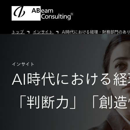
トップ
インサイト
AI時代における経理・財務部門のあ
インサイト
AI時代における
「判断力」「創造