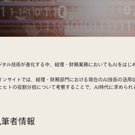
ジタル技術が進化する中、経理・財務業務においてもAIをはじ
。
インサイトでは、経理・財務部門における現在のAI技術の活用
Iとヒトの役割分担について考察することで、AI時代に求めら
執筆者情報