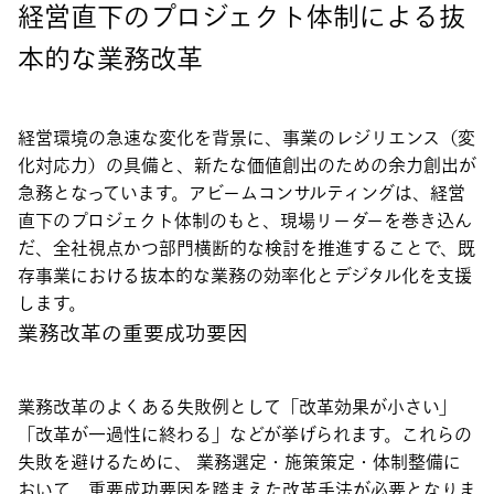
経営直下のプロジェクト体制による抜
本的な業務改革
経営環境の急速な変化を背景に、事業のレジリエンス（変
化対応力）の具備と、新たな価値創出のための余力創出が
急務となっています。アビームコンサルティングは、経営
直下のプロジェクト体制のもと、現場リーダーを巻き込ん
だ、全社視点かつ部門横断的な検討を推進することで、既
存事業における抜本的な業務の効率化とデジタル化を支援
します。
業務改革の重要成功要因
業務改革のよくある失敗例として「改革効果が小さい」
「改革が一過性に終わる」などが挙げられます。これらの
失敗を避けるために、 業務選定・施策策定・体制整備に
おいて、重要成功要因を踏まえた改革手法が必要となりま