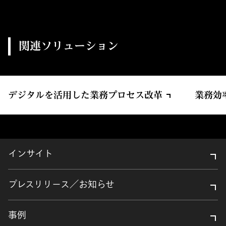
関連ソリューション
デジタルを活用した業務プロセス改革
業務効
インサイト
プレスリリース／お知らせ
事例