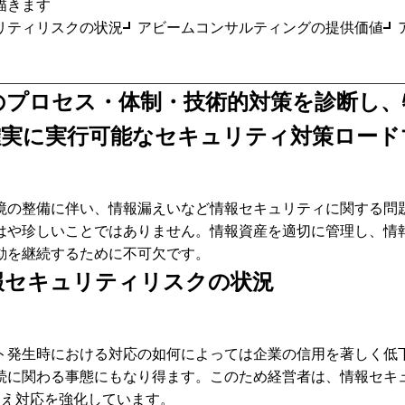
描きます
リティリスクの状況
アビームコンサルティングの提供価値
のプロセス・体制・技術的対策を診断し、
確実に実行可能なセキュリティ対策ロード
境の整備に伴い、情報漏えいなど情報セキュリティに関する問
はや珍しいことではありません。情報資産を適切に管理し、情
動を継続するために不可欠です。
報セキュリティリスクの状況
ト発生時における対応の如何によっては企業の信用を著しく低
続に関わる事態にもなり得ます。このため経営者は、情報セキュ
らえ対応を強化しています。