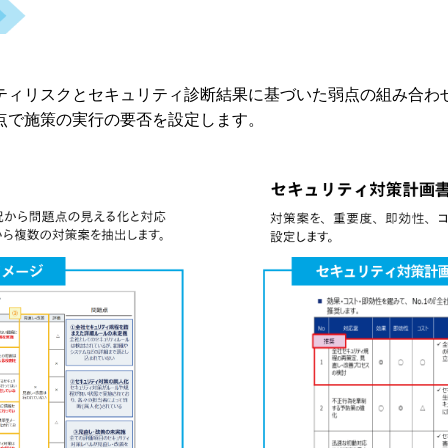
ティリスクとセキュリティ診断結果に基づいた弱点の組み合わ
点で施策の実行の要否を設定します。