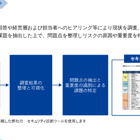
回答や経営層および担当者へのヒアリング等により現状を調査
課題を抽出した上で、問題点を整理しリスクの原因や重要度を