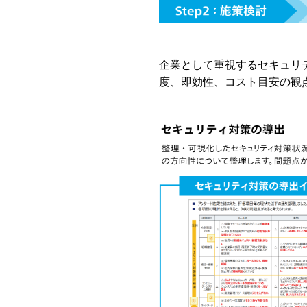
企業として重視するセキュリ
度、即効性、コスト目安の観