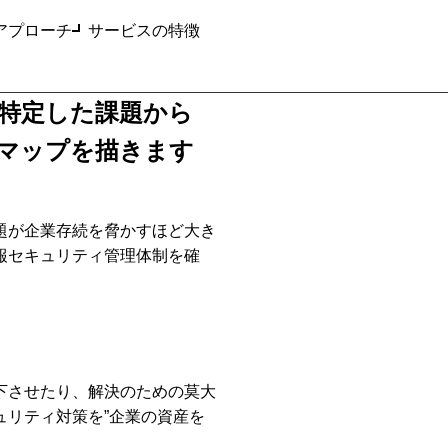
アプローチ
サービスの特徴
特定した課題から
マップを描きます
題が企業存続を脅かすほど大き
報セキュリティ管理体制を確
下させたり、解決のための莫大
リティ対策を”企業の資産を