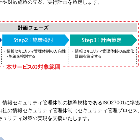
針や対応施策の立案、実行計画を策定します。
情報セキュリティ管理体制の標準規格であるISO27001に準
御社の情報セキュリティ管理体制（セキュリティ管理プロセス
キュリティ対策の実現を支援いたします。