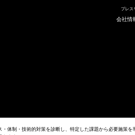
プレス
会社情
サービス
管理体制診断サー
ス・体制・技術的対策を診断し、特定した課題から必要施策を