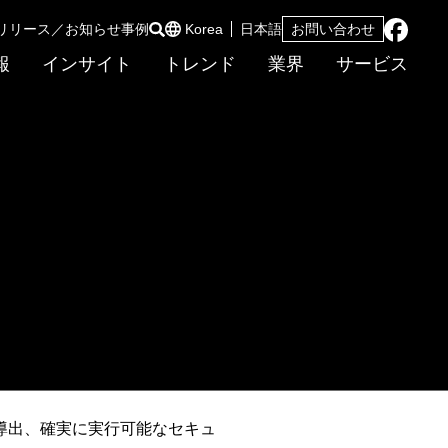
リリース／お知らせ
事例
Korea
日本語
お問い合わせ
報
インサイト
トレンド
業界
サービス
ビス
導出、確実に実行可能なセキュ