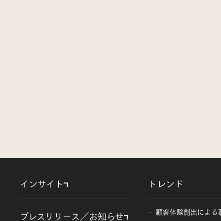
インサイト
トレンド
顧客体験創出による
プレスリリース／お知らせ