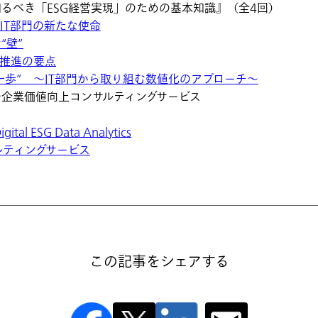
IT部門が知るべき「ESG経営実現」のための基本知識』（全4回）
IT部門の新たな使命
“壁”
き推進の要点
の一歩” ～IT部門から取り組む数値化のアプローチ～
の企業価値向上コンサルティングサービス
 ESG Data Analytics
ルティングサービス
この記事をシェアする