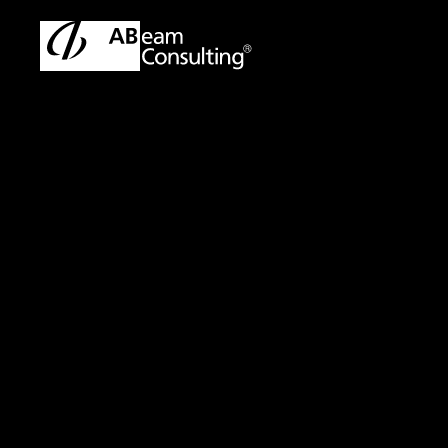
トップ
プレスリリース／お知らせ
プレスリリース／お知ら
お知らせ
Enterpr
「ESG経営
掲載