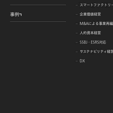
スマートファクトリ
事例
企業価値経営
M&Aによる事業再
人的資本経営
SSBJ・ESRS対応
サステナビリティ経
DX