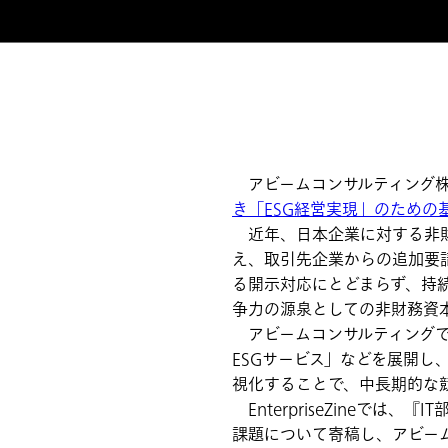
アビームコンサルティング株式会
き「ESG経営実現」のための
近年、日本企業に対する非財
え、取引先企業からの追加要
る開示対応にとどまらず、持
争力の源泉としての非財務資
アビームコンサルティングでは
ESGサービス」などを展開
視化することで、中長期的な
EnterpriseZineで
課題について寄稿し、アビー