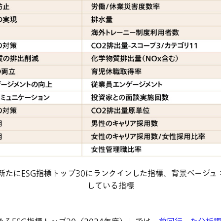
新たにESG指標トップ30にランクインした指標、背景ベージュ
している指標