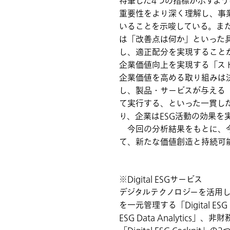
特筆した4つの指標が示すよ
重要性をより深く理解し、事
いることを示唆している。また
は「改善点は何か」といった
し、適正配分を実現すること
企業価値向上を実現する「ス
企業価値を高める取り組みは
し、製品・サービスが与える
て実行する、といった一貫し
り、企業はESG活動の効果
今回の分析結果をもとに、今
て、新たな価値創造と持続可
※Digital ESGサービス
デジタルテクノロジーを活用
を一元管理する「Digital E
ESG Data Analyt