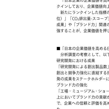
「日本企業の企業価値を高める
クインしており、企業価値向
新たにランクインした指標の
位）」「CO₂排出量-スコー
成果」や「ブランド力」関連
強することが、企業価値を押
■「日本の企業価値を高めるE
分析調査の考察として、以下
研究開発における成果
「研究開発による創出製品数
創出と競争力強化に直結する
発の成果をステークホルダー
ブランド力の強化
「工場・ミュージアム・ショ
上においてブランド力の貢献
で、企業への信頼と評価を高