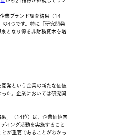
調査
から21指標が継続してラン
企業ブランド調査結果（14
）」の4つです。特に「研究開発
源泉となり得る非財務資本を増
究開発という企業の新たな価値
なった。企業においては研究開
果」（14位）は、企業価値向
ンディング活動を実施すること
ことが重要であることがわかっ