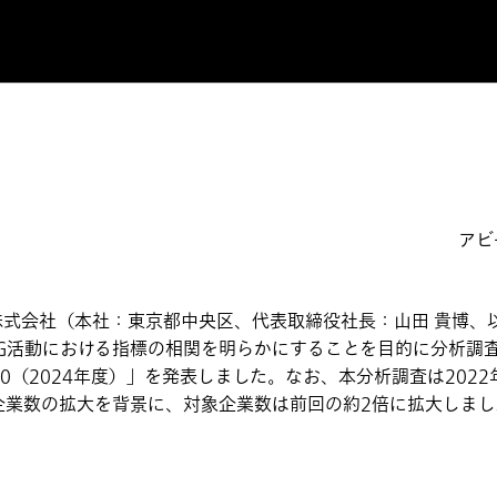
アビ
式会社（本社：東京都中央区、代表取締役社長：山田 貴博、以
SG活動における指標の相関を明らかにすることを目的に分析調
30（2024年度）」を発表しました。なお、本分析調査は202
企業数の拡大を背景に、対象企業数は前回の約2倍に拡大しまし