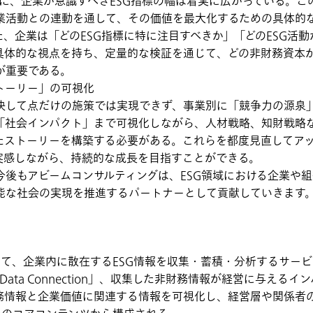
うに、企業が意識すべきESG指標の幅は着実に広がっている。こ
業活動との連動を通して、その価値を最大化するための具体的
、企業は「どのESG指標に特に注目すべきか」「どのESG活
具体的な視点を持ち、定量的な検証を通じて、どの非財務資本
が重要である。
トーリー」の可視化
決して点だけの施策では実現できず、事業別に「競争力の源泉
「社会インパクト」まで可視化しながら、人材戦略、知財戦略
たストーリーを構築する必要がある。これらを都度見直してア
を実感しながら、持続的な成長を目指すことができる。
後もアビームコンサルティングは、ESG領域における企業や
能な社会の実現を推進するパートナーとして貢献していきます
して、企業内に散在するESG情報を収集・蓄積・分析するサー
SG Data Connection」、収集した非財務情報が経営に与えるイン
ics」、非財務情報と企業価値に関連する情報を可視化し、経営層や関