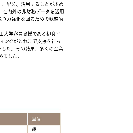
理、配分、活用することが求め
開し、社内外の非財務データを活用
競争力強化を図るための戦略的
田大学客員教授である柳良平
ティングがこれまで支援を行っ
ました。その結果、多くの企業
めました。