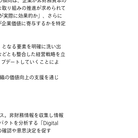
の傾向は、企業が非財務資本の
な取り組みの推進が求められて
動が実際に効果的か」、さらに
が企業価値に寄与するかを特定
」となる要素を明確に洗い出
などとも整合した経営戦略を立
ップデートしていくことによ
組織の価値向上の支援を通じ
。
ビス。非財務情報を収集し情報
パクトを分析する「Digital
係者の確認や意思決定を促す