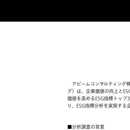
アビームコンサルティング株
グ）は、企業価値の向上とE
価値を高めるESG指標トップ
り、ESG指標分析を実施する
■分析調査の背景