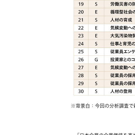
※背景白：今回の分析調査で