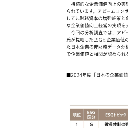
持続的な企業価値向上の実現
られています。アビームコンサル
して非財務資本の増強施策と
な企業価値向上経営の実現を
今回の分析調査では、アビー
氏が提唱したESGと企業価
た日本企業の非財務データ分
で企業価値と相関が認められ
■2024年度「日本の企業価