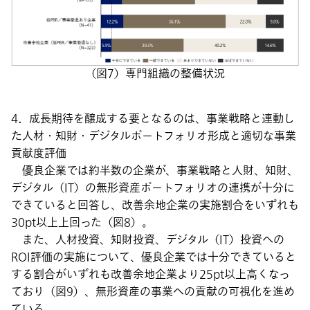
（図7）専門組織の整備状況
4．成長期待を醸成する要となるのは、事業戦略と連動し
た人材・知財・デジタルポートフォリオ形成と適切な事業
貢献度評価
優良企業では約半数の企業が、事業戦略と人財、知財、
デジタル（IT）の無形資産ポートフォリオの連携が十分に
できていると回答し、改善余地企業の実施割合をいずれも
30pt以上上回った（図8）。
また、人材投資、知財投資、デジタル（IT）投資への
ROI評価の実施について、優良企業では十分できていると
する割合がいずれも改善余地企業より25pt以上高くなっ
ており（図9）、無形資産の事業への貢献の可視化を進め
ている。