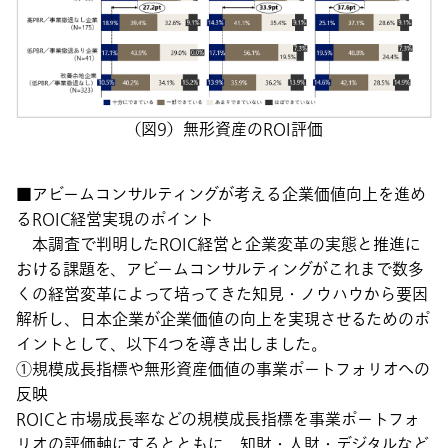
（図9）無形資産のROI評価
■アビームコンサルティングが考える企業価値向上を進め
るROIC経営実現のポイント
本調査で判明したROIC経営と企業変革の実態と推進に
おける課題を、アビームコンサルティングがこれまで数多
くの経営変革によって培ってきた知見・ノウハウから要因
解析し、日本企業が企業価値の向上を実現させるためのポ
イントとして、以下4つを導き出しました。
①規模成長指標や無形資産価値の事業ポートフォリオへの
反映
ROICと市場成長率などの規模成長指標を事業ポートフォ
リオの評価軸にするとともに、知財・人財・デジタルなど