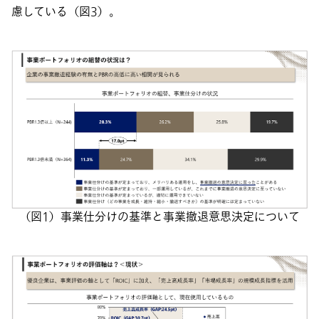
慮している（図3）。
（図1）事業仕分けの基準と事業撤退意思決定について