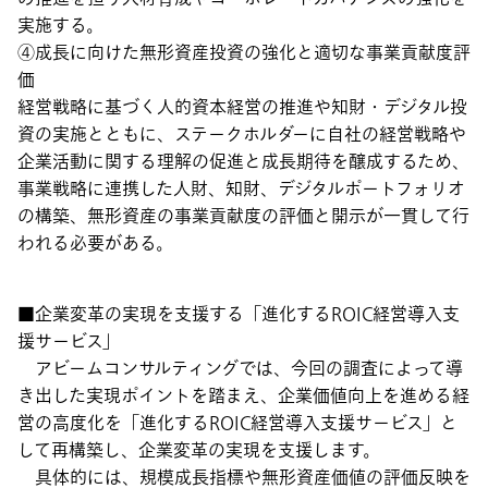
実施する。
④成長に向けた無形資産投資の強化と適切な事業貢献度評
価
経営戦略に基づく人的資本経営の推進や知財・デジタル投
資の実施とともに、ステークホルダーに自社の経営戦略や
企業活動に関する理解の促進と成長期待を醸成するため、
事業戦略に連携した人財、知財、デジタルポートフォリオ
の構築、無形資産の事業貢献度の評価と開示が一貫して行
われる必要がある。
■企業変革の実現を支援する「進化するROIC経営導入支
援サービス」
アビームコンサルティングでは、今回の調査によって導
き出した実現ポイントを踏まえ、企業価値向上を進める経
営の高度化を「進化するROIC経営導入支援サービス」と
して再構築し、企業変革の実現を支援します。
具体的には、規模成長指標や無形資産価値の評価反映を