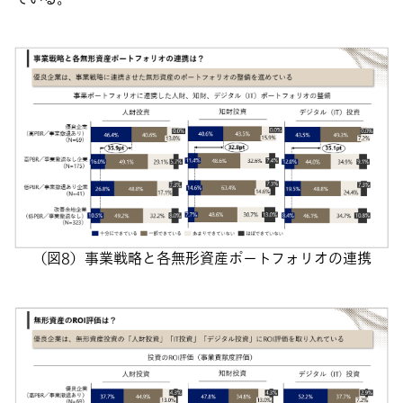
（図8）事業戦略と各無形資産ポートフォリオの連携