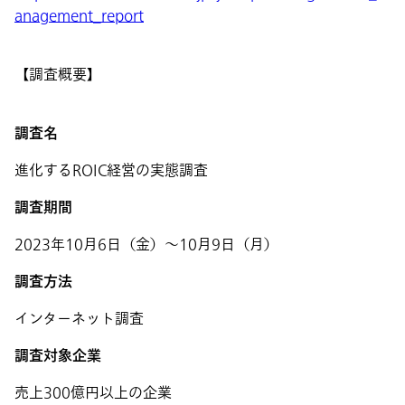
anagement_report
【調査概要】
調査名
進化するROIC経営の実態調査
調査期間
2023年10月6日（金）～10月9日（月）
調査方法
インターネット調査
調査対象企業
売上300億円以上の企業