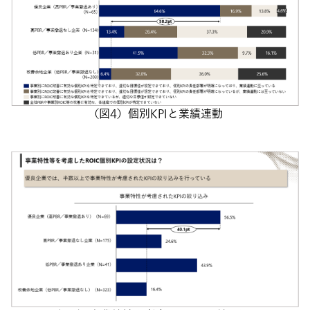
（図4）個別KPIと業績連動