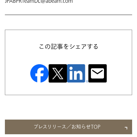
JPABPRTeamDL@abeam.com
この記事をシェアする
プレスリリース／お知らせTOP