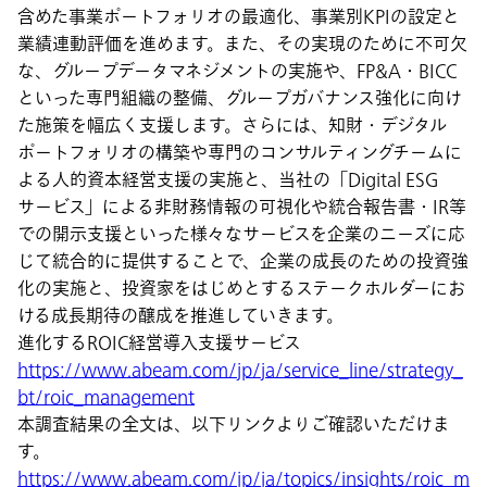
含めた事業ポートフォリオの最適化、事業別KPIの設定と
業績連動評価を進めます。また、その実現のために不可欠
な、グループデータマネジメントの実施や、FP&A・BICC
といった専門組織の整備、グループガバナンス強化に向け
た施策を幅広く支援します。さらには、知財・デジタル
ポートフォリオの構築や専門のコンサルティングチームに
よる人的資本経営支援の実施と、当社の「Digital ESG
サービス」による非財務情報の可視化や統合報告書・IR等
での開示支援といった様々なサービスを企業のニーズに応
じて統合的に提供することで、企業の成長のための投資強
化の実施と、投資家をはじめとするステークホルダーにお
ける成長期待の醸成を推進していきます。
進化するROIC経営導入支援サービス
https://www.abeam.com/jp/ja/service_line/strategy_
bt/roic_management
本調査結果の全文は、以下リンクよりご確認いただけま
す。
https://www.abeam.com/jp/ja/topics/insights/roic_m