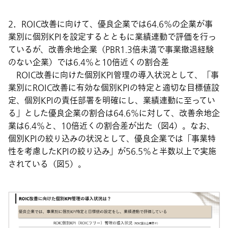
2．ROIC改善に向けて、優良企業では64.6％の企業が事
業別に個別KPIを設定するとともに業績連動で評価を行っ
ているが、改善余地企業（PBR1.3倍未満で事業撤退経験
のない企業）では6.4％と10倍近くの割合差
ROIC改善に向けた個別KPI管理の導入状況として、「事
業別にROIC改善に有効な個別KPIの特定と適切な目標値設
定、個別KPIの責任部署を明確にし、業績連動に至ってい
る」とした優良企業の割合は64.6％に対して、改善余地企
業は6.4％と、10倍近くの割合差が出た（図4）。なお、
個別KPIの絞り込みの状況として、優良企業では「事業特
性を考慮したKPIの絞り込み」が56.5％と半数以上で実施
されている（図5）。