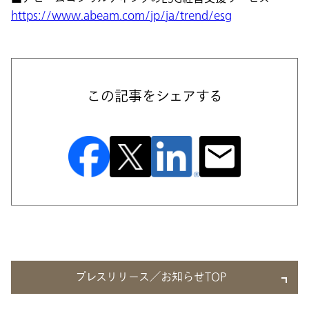
https://www.abeam.com/jp/ja/trend/esg
この記事をシェアする
プレスリリース／お知らせTOP