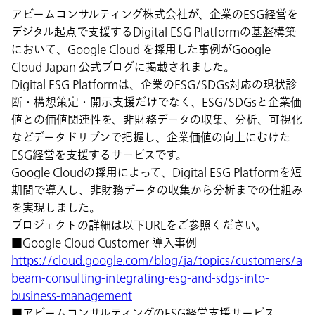
アビームコンサルティング株式会社が、企業のESG経営を
デジタル起点で支援するDigital ESG Platformの基盤構築
において、Google Cloud を採用した事例がGoogle
Cloud Japan 公式ブログに掲載されました。
Digital ESG Platformは、企業のESG/SDGs対応の現状診
断・構想策定・開示支援だけでなく、ESG/SDGsと企業価
値との価値関連性を、非財務データの収集、分析、可視化
などデータドリブンで把握し、企業価値の向上にむけた
ESG経営を支援するサービスです。
Google Cloudの採用によって、Digital ESG Platformを短
期間で導入し、非財務データの収集から分析までの仕組み
を実現しました。
プロジェクトの詳細は以下URLをご参照ください。
■Google Cloud Customer 導入事例
https://cloud.google.com/blog/ja/topics/customers/a
beam-consulting-integrating-esg-and-sdgs-into-
business-management
■アビームコンサルティングのESG経営支援サービス