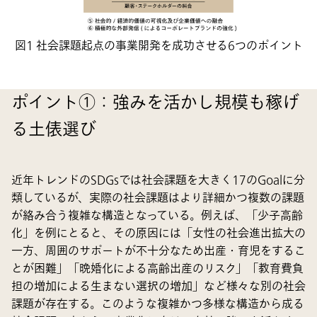
図1 社会課題起点の事業開発を成功させる6つのポイント
ポイント①：強みを活かし規模も稼げ
る土俵選び
近年トレンドのSDGsでは社会課題を大きく17のGoalに分
類しているが、実際の社会課題はより詳細かつ複数の課題
が絡み合う複雑な構造となっている。例えば、「少子高齢
化」を例にとると、その原因には「女性の社会進出拡大の
一方、周囲のサポートが不十分なため出産・育児をするこ
とが困難」「晩婚化による高齢出産のリスク」「教育費負
担の増加による生まない選択の増加」など様々な別の社会
課題が存在する。このような複雑かつ多様な構造から成る