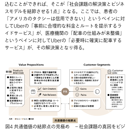
込むことができれば、そこが「社会課題の解決策とビジネ
スモデルを結節させる1点」となる。ここでは、患者の
「アメリカのタクシーは信用できない」というペインに対
してUberの「事前に合理的な料金とルートを提示するラ
イドサービス」が、医療機関の「配車の仕組みが未整備」
というペインに対してUberの「必要時に確実に配車する
サービス」が、その解決策となり得る。
図4 共通価値の結節点の見極め －社会課題の真因をビジ