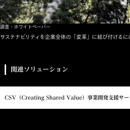
調査・ホワイトペーパー
サステナビリティを企業全体の「変革」に結び付けるに
関連ソリューション
CSV（Creating Shared Value）事業開発支援サ