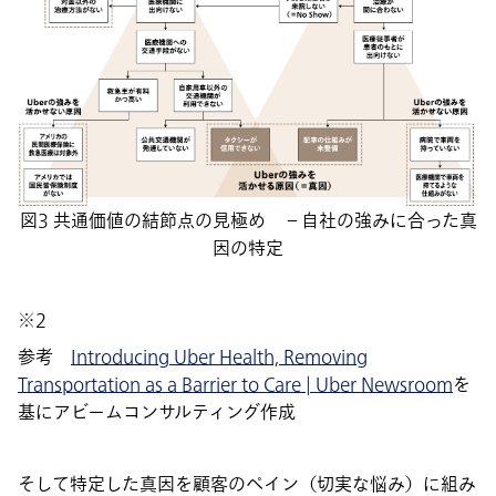
図3 共通価値の結節点の見極め －自社の強みに合った真
因の特定
※2
参考
Introducing Uber Health, Removing
Transportation as a Barrier to Care | Uber Newsroom
を
基にアビームコンサルティング作成
そして特定した真因を顧客のペイン（切実な悩み）に組み