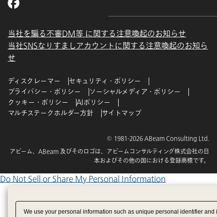
当社を騙る不審DM等 に関する注意喚起のお知らせ
当社SNSなりすましアカウントに関する注意喚起のお知ら
せ
ディスクレーマー
セキュリティ・ポリシー
プライバシー・ポリシー
ソーシャルメディア・ポリシー
クッキー・ポリシー
AIポリシー
マルチステークホルダー方針
サイトマップ
© 1981-2026 ABeam Consulting Ltd.
アビーム、ABeam 及びそのロゴは、アビームコンサルティング株式会社の日
本およびその他の国における登録商標です。
Do Not Sell or Share My Personal Information
We use your personal information such as unique personal identifier and 