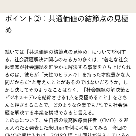
ポイント②：共通価値の結節点の見極
め
続いては「共通価値の結節点の見極め」について説明す
る。社会課題解決に関心のある方の多くは、“著名な社会
起業家が社会課題を鮮やかに解決する事業を立ち上げられ
るのは、彼らが「天性のヒラメキ」を持った才能豊かな人
間だからだ”と考えたことがあるのではないだろうか。し
かし決してそのようなことはなく、「社会課題の解決策と
ビジネスモデルを結節させる1点を見極めること」をきち
んと押さえることで、どのような企業でも/誰でも社会課
題を解決する事業を構想できると言える。
この点について、先日初の最高医療責任者（CMO）を迎
え入れたと発表した米Uberを例に考察してみる。今回の
CMOの受け入れは、2018年頃より同社が参入しているヘ