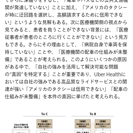
てさらに深掘りをすると、「電車やバスなどの公共交通機
関が発達していない」ことに加え、「アメリカのタクシー
が時に迂回路を選択し、高額請求するために信用できな
い」というような見解もある。次に医療機関側の視点から
見てみると、患者を救うことができない背景には、「医療
従事者が患者のところに行くことができない」という見方
もできる。さらにその理由として、「病院自身で車両を保
持していない」ことや、「医療機関の配車の仕組みが未整
備」であることが考えられる。このようにいくつかの原因
がある中で、「自社の強みを活用して解決可能な問題
の“真因”を特定する」ことが重要であり、Uber Healthに
おいては自社の強みである高品質なライドサービスとの関
連が強い「アメリカのタクシーは信用できない」「配車の
仕組みが未整備」を本件の真因に挙げたと考えられる。