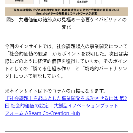
図5 共通価値の結節点の見極めー必要ケイパビリティの
変化
今回のインサイトでは、社会課題起点の事業開発について
「社会的価値の観点」からポイントを説明した。次回は実
際にどのように経済的価値を獲得していくか、そのポイン
トとしての「勝てる仕組み作り」と「戦略的パートナリン
グ」について解説していく。
※本インサイトは下のコラムの再掲になります。
『社会課題』を起点とした事業開発を成功させるには 第2
回 社会的価値の設定｜共創型イノベーションプラット
フォーム ABeam Co-Creation Hub