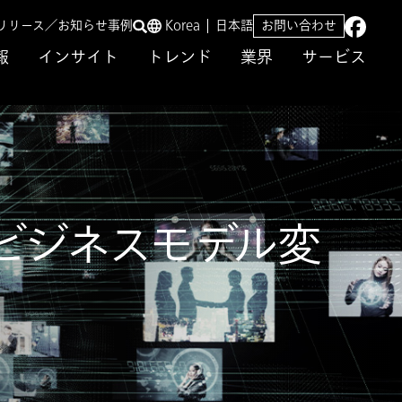
リリース／お知らせ
事例
Korea
日本語
お問い合わせ
報
インサイト
トレンド
業界
サービス
ビジネスモデル変