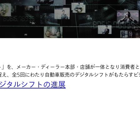
ト」を、メーカー・ディーラー本部・店舗が一体となり消費者
捉え、全5回にわたり自動車販売のデジタルシフトがもたらすビ
デジタルシフトの進展