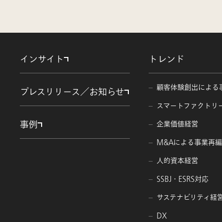
インサイト
トレンド
顧客体験創出による
プレスリリース／お知らせ
スマートファクトリ
事例
企業価値経営
M&Aによる事業再
人的資本経営
SSBJ・ESRS対応
サステナビリティ経
DX