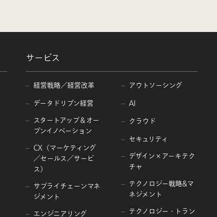
サービス
経営戦略／経営改革
アウトソーシング
データドリブン経営
AI
スタートアップ＆オー
クラウド
プンイノベーション
セキュリティ
CX（マーケティング
デザイン×アーキテク
／セールス／サービ
チャ
ス）
テクノロジー戦略&マ
サプライチェーンマネ
ネジメント
ジメント
テクノロジー・トラン
エンジニアリング