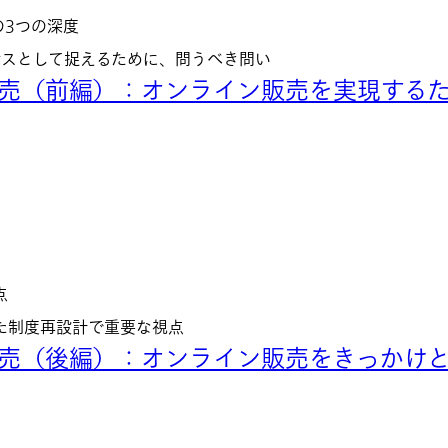
の3つの深度
ンスとして捉えるために、問うべき問い
販売（前編）：オンライン販売を実現する
点
た制度再設計で重要な視点
販売（後編）：オンライン販売をきっかけ