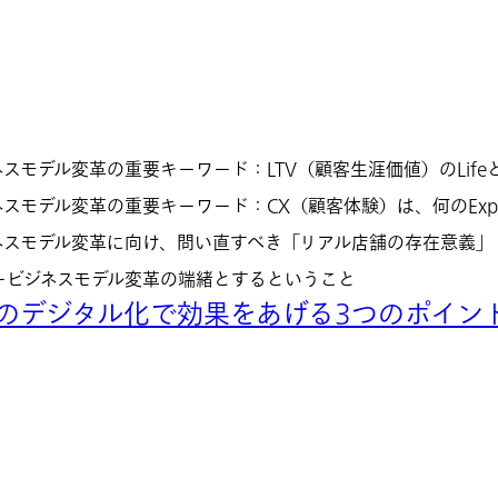
スモデル変革の重要キーワード：LTV（顧客生涯価値）のLife
モデル変革の重要キーワード：CX（顧客体験）は、何のExper
ネスモデル変革に向け、問い直すべき「リアル店舗の存在意義」
ービジネスモデル変革の端緒とするということ
スのデジタル化で効果をあげる3つのポイン