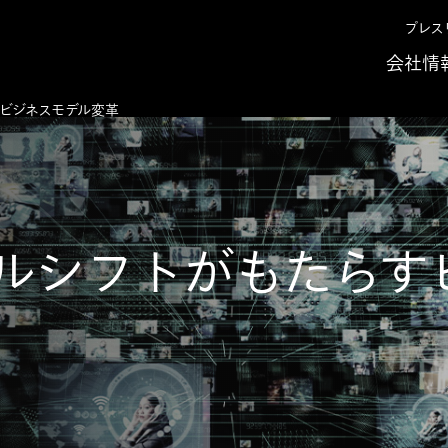
プレス
会社情
ビジネスモデル変革
ルシフトがもたらす