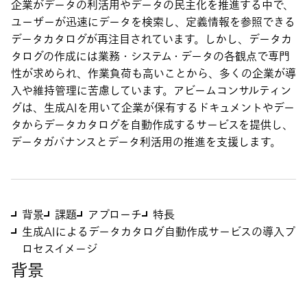
企業がデータの利活用やデータの民主化を推進する中で、
ユーザーが迅速にデータを検索し、定義情報を参照できる
データカタログが再注目されています。しかし、データカ
タログの作成には業務・システム・データの各観点で専門
性が求められ、作業負荷も高いことから、多くの企業が導
入や維持管理に苦慮しています。アビームコンサルティン
グは、生成AIを用いて企業が保有するドキュメントやデー
タからデータカタログを自動作成するサービスを提供し、
データガバナンスとデータ利活用の推進を支援します。
背景
課題
アプローチ
特長
生成AIによるデータカタログ自動作成サービスの導入プ
ロセスイメージ
背景