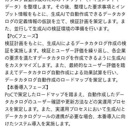
データ）を整理します。その後、整理した要求事項とイン
プット情報をもとに、生成AIで自動作成できるデータカタ
ログの定義情報の仮説を立て、検証計画を策定します。ま
た、並行して生成AIの検証環境の準備を行います。
【PoCフェーズ】
検証計画をもとに、生成AIによるデータカタログ作成の検
証を実施します。検証とユーザー評価を繰り返し、各企業
の要求を満たすデータカタログを作成できるように生成AI
をカスタマイズします。また、最終的なユーザー評価を踏
まえてデータカタログ自動作成による効果試算を行い、
データカタログ自動作成のロードマップを策定します。
【本番導入フェーズ】
PoCで策定したロードマップを踏まえ、自動作成したデー
タカタログのユーザー確認や更新方法などの実運用プロセ
スを策定します。また、実運用プロセスにおいて生成AIと
データカタログツールの連携が必要な場合、本番導入に向
けたシステム導入を実施します。