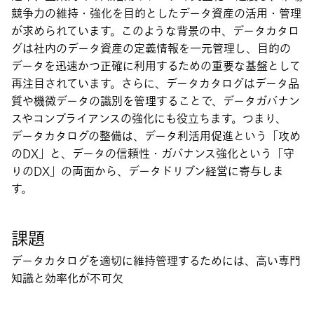
競争力の維持・強化を目的としたデータ資産の活用・管理
が求められています。このような背景の中、データカタロ
グは社内のデータ資産の定義情報を一元管理し、目的の
データを迅速かつ正確に利用するための重要な基盤として
再注目されています。さらに、データカタログはデータ品
質や機微データの識別を管理することで、データガバナン
スやコンプライアンスの強化にも役立ちます。つまり、
データカタログの整備は、データ利活用促進という「攻め
のDX」と、データの信頼性・ガバナンス強化という「守
りのDX」の両面から、データドリブン経営に寄与しま
す。
課題
データカタログを適切に維持管理するためには、高い専門
知識と効率化が不可欠