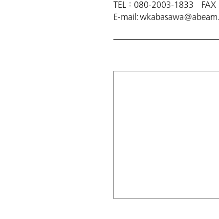
TEL：080-2003-1833 FAX
E-mail: wkabasawa@abea