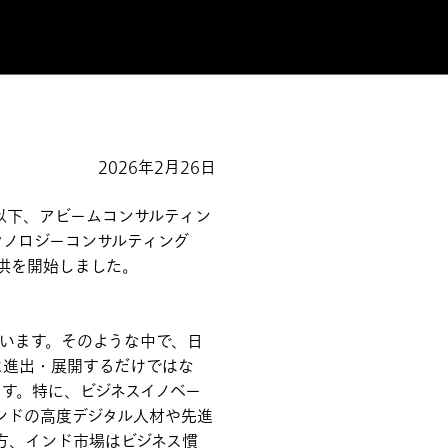
2026年2月26日
以下、アビームコンサルティン
ノロジーコンサルティング
スの提供を開始しました。
います。そのような中で、日
に進出・展開するだけではな
す。特に、ビジネスイノベー
めるインドの高度デジタル人材や先進
方、インド市場はビジネス慣