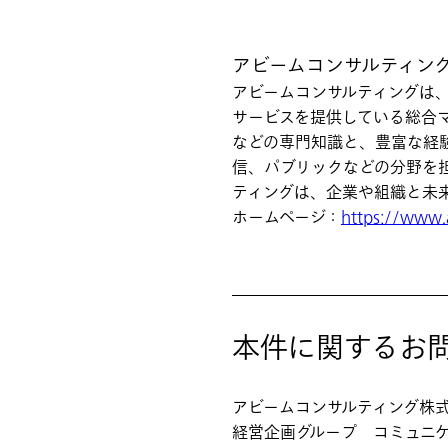
アビームコンサルティン
アビームコンサルティングは
サービスを提供している総合マ
などの専門知識と、豊富な経験
信、パブリックなどの分野を
ティングは、企業や組織と未
ホームページ：
https://www.
本件に関するお
アビームコンサルティング株
経営企画グループ コミュニ