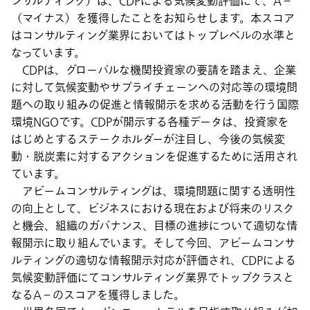
ンサルティング）は、CDPによる気候変動評価にて、A－
（マイナス）を獲得したことをお知らせします。本スコア
はコンサルティング業界においてはトップレベルの水準と
なっています。
CDPは、グローバルな機関投資家の要請を踏まえ、企業
に対して気候変動やサプライチェーンへの対応等の環境問
題への取り組みの促進と情報開示を求める活動を行う国際
環境NGOです。CDPが開示する各種データは、投資家を
はじめとするステークホルダーが注目し、今後の気候変
動・脱炭素に対するアクションを促進するために活用され
ています。
アビームコンサルティングは、環境問題に関する透明性
の向上として、ビジネスにおける現在および将来のリスク
と機会、組織のガバナンス、目標の進捗について適切な情
報開示に取り組んでいます。そして今回、アビームコンサ
ルティングの適切な情報開示対応が評価され、CDPによる
気候変動評価にてコンサルティング業界でトップクラスと
なるA－のスコアを獲得しました。