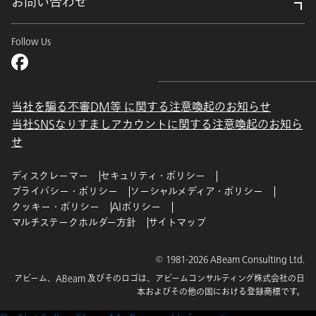
お問い合わせ
Follow Us
当社を騙る不審DM等 に関する注意喚起のお知らせ
当社SNSなりすましアカウントに関する注意喚起のお知ら
せ
ディスクレーマー
セキュリティ・ポリシー
プライバシー・ポリシー
ソーシャルメディア・ポリシー
クッキー・ポリシー
AIポリシー
マルチステークホルダー方針
サイトマップ
© 1981-2026 ABeam Consulting Ltd.
アビーム、ABeam 及びそのロゴは、アビームコンサルティング株式会社の日
本およびその他の国における登録商標です。