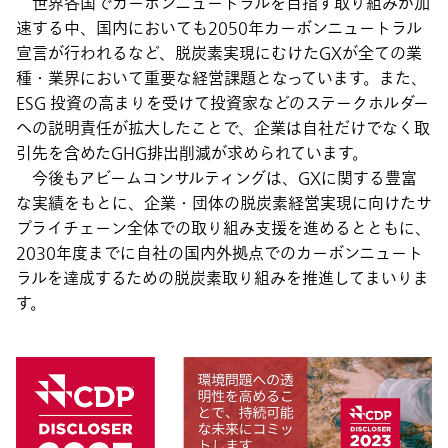
世界各国でカーボンニュートラルを目指す取り組みが加
速する中、国内においても2050年カーボンニュートラル
宣言が行われるなど、脱炭素実現にむけたGXが全ての業
種・業界において重要な経営課題となっています。また、
ESG 投資の高まりを受けて投資家などのステークホルダー
への説明責任が拡大したことで、企業は自社だけでなく取
引先を含めたGHG排出削減が求められています。
今後もアビームコンサルティングは、GXに関する豊富
な実績をもとに、企業・団体の脱炭素経営実現に向けたサ
プライチェーン全体での取り組み支援を進めるとともに、
2030年度までに自社の国内外拠点でのカーボンニュート
ラルを達成するための脱炭素取り組みを推進してまいりま
す。