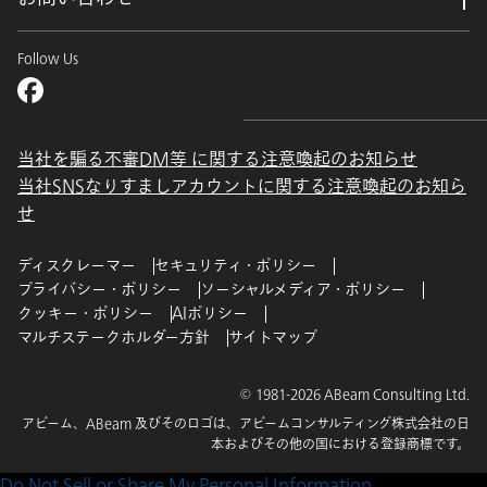
Follow Us
当社を騙る不審DM等 に関する注意喚起のお知らせ
当社SNSなりすましアカウントに関する注意喚起のお知ら
せ
ディスクレーマー
セキュリティ・ポリシー
プライバシー・ポリシー
ソーシャルメディア・ポリシー
クッキー・ポリシー
AIポリシー
マルチステークホルダー方針
サイトマップ
© 1981-2026 ABeam Consulting Ltd.
アビーム、ABeam 及びそのロゴは、アビームコンサルティング株式会社の日
本およびその他の国における登録商標です。
Do Not Sell or Share My Personal Information