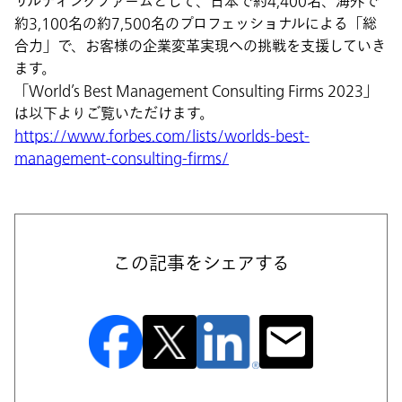
サルティングファームとして、日本で約4,400名、海外で
約3,100名の約7,500名のプロフェッショナルによる「総
合力」で、お客様の企業変革実現への挑戦を支援していき
ます。
「World’s Best Management Consulting Firms 2023」
は以下よりご覧いただけます。
https://www.forbes.com/lists/worlds-best-
management-consulting-firms/
この記事をシェアする