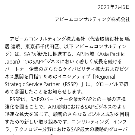
2023年2月6日
アビームコンサルティング株式会社
アビームコンサルティング株式会社（代表取締役社長 鴨
居 達哉、東京都千代田区、以下 アビームコンサルティン
グ）は、SAPが新たに推進する、APJ地域（Asia Pacific
Japan）でのSAPビジネスにおいて著しく成長を続ける
パートナー企業のさらなるケイパビリティ拡大およびビジ
ネス展開を目指すためのイニシアティブ「Regional
Strategic Service Partner（RSSP）」に、グローバルで初
めて参画したことをお知らせします。
RSSPは、SAPのパートナー企業がSAPとの一層の連携
強化を図ることで、APJ地域におけるSAPビジネスのより
迅速な拡大を通じて、顧客のさらなるビジネス成功を目指
すための新しい取り組みです。コンサルティング、インフ
ラ、テクノロジー分野におけるSAP最大の戦略的グローバ