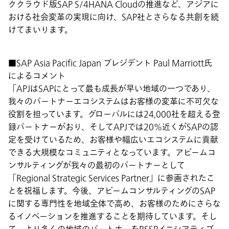
ククラウド版SAP S/4HANA Cloudの推進など、アジアに
おける社会変革の実現に向け、SAP社とさらなる共創を続
けてまいります。
■SAP Asia Pacific Japan プレジデント Paul Marriott氏
によるコメント
「APJはSAPにとって最も成長が早い地域の一つであり、
我々のパートナーエコシステムはお客様の変革に不可欠な
役割を担っています。グローバルには24,000社を超える登
録パートナーがおり、そしてAPJでは20％近くがSAPの認
定を受けているため、お客様や幅広いエコシステムに貢献
できる大規模なコミュニティとなっています。アビームコ
ンサルティングが我々の最初のパートナーとして
「Regional Strategic Services Partner」に参画されたこ
とを祝福します。今後、アビームコンサルティングのSAP
に関する専門性を地域全体で高め、お客様のためにさらな
るイノベーションを推進することを期待しています。そし