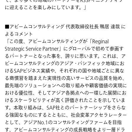
て、より多くの地域のパートナーをRSSPイニシアティブ
に迎えることを楽しみにしています。」
■アビームコンサルティング 代表取締役社長 鴨居 達哉 に
よるコメント
「この度、アビームコンサルティングが「Reginal
Strategic Service Partner」にグローバルで初めて参画す
るパートナーとなった事を、誇りに思います。これは、ア
ビームコンサルティングのアジア・パシフィック地域にお
けるSAPビジネス実績や、それぞれの国や地域ごとに異な
る商慣習を踏まえた実現性の高いサービスの品質を始め、
最先端のソリューションへの取り組みや顧客価値の実現に
おける優位性、そしてアジア各拠点への一環した展開にお
けるスケーラビリティが高く評価されたことを示していま
す。本取り組みは、SAP社とのパートナーシップをさらな
る強固なものにするとともに、社会変革アクセラレーター
として、アジアNo.1のコンサルティングファームを目指
す、アビームコンサルティングの成長戦略をより一層ドラ