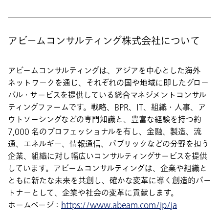
アビームコンサルティング株式会社について
アビームコンサルティングは、アジアを中心とした海外
ネットワークを通じ、それぞれの国や地域に即したグロー
バル・サービスを提供している総合マネジメントコンサル
ティングファームです。戦略、BPR、IT、組織・人事、ア
ウトソーシングなどの専門知識と、豊富な経験を持つ約
7,000 名のプロフェッショナルを有し、金融、製造、流
通、エネルギー、情報通信、パブリックなどの分野を担う
企業、組織に対し幅広いコンサルティングサービスを提供
しています。アビームコンサルティングは、企業や組織と
ともに新たな未来を共創し、確かな変革に導く創造的パー
トナーとして、企業や社会の変革に貢献します。
ホームページ：
https://www.abeam.com/jp/ja