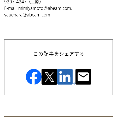
9207-4247（上原）
E-mail: mimiyamoto@abeam.com、
yauehara@abeam.com
この記事をシェアする