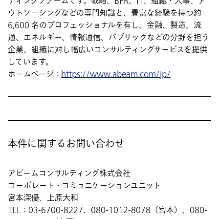
ティングファームです。戦略、BPR、IT、組織・人事、ア
ウトソーシングなどの専門知識と、豊富な経験を持つ約
6,600 名のプロフェッショナルを有し、金融、製造、流
通、エネルギー、情報通信、パブリックなどの分野を担う
企業、組織に対し幅広いコンサルティングサービスを提供
しています。
ホームページ：
https://www.abeam.com/jp/
本件に関するお問い合わせ
アビームコンサルティング株式会社
コーポレート・コミュニケーションユニット
宮本深優、上原大和
TEL：03-6700-8227、080-1012-8078（宮本）、080-