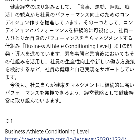
健康経営の取り組みとして、「食事、運動、睡眠、脳
活」の観点から社員のパフォーマンス向上のためのコン
ディション作りを推進しています。その一つとして、コン
ディションとパフォーマンスを継続的に可視化し、社員一
人ひとりが自身のパフォーマンスを自らマネジメントする
仕組み「Business Athlete Conditioning Level」※1の開
発・導入を進めています。緊急事態宣言前後においてもそ
の仕組みを活用し、社員の生産性向上や新しい働き方施策
を検討するなど、社員の健康と自己実現をサポートしてい
ます。
今後も、社員自らが健康をマネジメントし継続的に高い
パフォーマンスを発揮できるよう、経営戦略として健康経
営に取り組んでいきます。
※1
Business Athlete Conditioning Level
https://www.abeam.com/jp/ja/news/2020/1224/