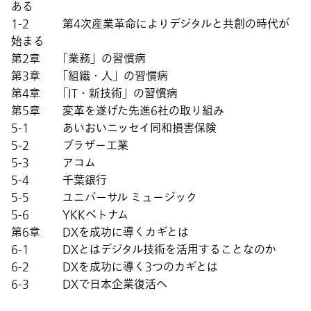
ある
1-2 第4次産業革命によりデジタルと共創の時代が
始まる
第2章 「業務」の習慣病
第3章 「組織・人」の習慣病
第4章 「IT・新技術」の習慣病
第5章 変革を遂げた先進6社の取り組み
5-1 あいおいニッセイ同和損害保険
5-2 ブラザー工業
5-3 アコム
5-4 千葉銀行
5-5 ユニバーサル ミュージック
5-6 YKKベトナム
第6章 DXを成功に導くカギとは
6-1 DXとはデジタル技術を活用することなのか
6-2 DXを成功に導く3つのカギとは
6-3 DXで日本企業復活へ