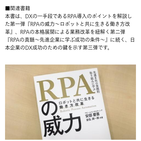
■関連書籍
本書は、DXの一手段であるRPA導入のポイントを解説し
た第一弾『RPAの威力～ロボットと共に生きる働き方改
革』、RPAの本格展開による業務改革を紐解く第二弾
『RPAの真髄～先進企業に学ぶ成功の条件～』に続く、日
本企業のDX成功のための鍵を示す第三弾です。