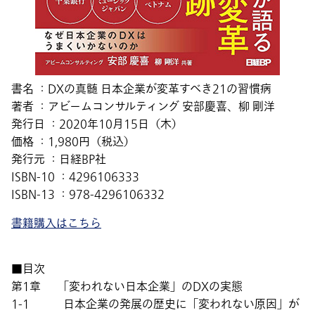
書名 ：DXの真髄 日本企業が変革すべき21の習慣病
著者 ：アビームコンサルティング 安部慶喜、柳 剛洋
発行日 ：2020年10月15日（木）
価格 ：1,980円（税込）
発行元 ：日経BP社
ISBN-10 ：4296106333
ISBN-13 ：978-4296106332
書籍購入はこちら
■目次
第1章 「変われない日本企業」のDXの実態
1-1 日本企業の発展の歴史に「変われない原因」が