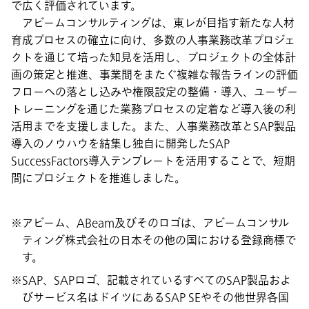
で広く評価されています。
アビームコンサルティングは、東レが目指す新たな人材
育成プロセスの確立に向け、多数の人事業務改革プロジェ
クトを通じて培った知見を活用し、プロジェクトの全体計
画の策定と推進、事業間をまたぐ複雑な報告ラインの評価
フローへの落とし込みや権限設定の整備・導入、ユーザー
トレーニングを通じた業務プロセスの定着など導入後の利
活用までを支援しました。また、人事業務改革とSAP製品
導入のノウハウを結集し独自に開発したSAP
SuccessFactors導入テンプレートを活用することで、短期
間にプロジェクトを推進しました。
アビーム、ABeam及びそのロゴは、アビームコンサル
ティング株式会社の日本その他の国における登録商標で
す。
SAP、SAPロゴ、記載されているすべてのSAP製品およ
びサービス名はドイツにあるSAP SEやその他世界各国