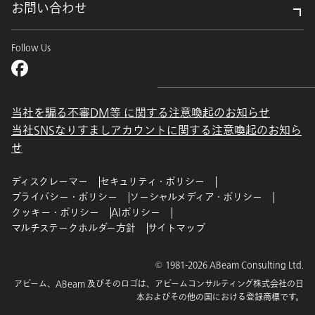
お問い合わせ
Follow Us
当社を騙る不審DM等 に関する注意喚起のお知らせ
当社SNSなりすましアカウントに関する注意喚起のお知ら
せ
ディスクレーマー
セキュリティ・ポリシー
プライバシー・ポリシー
ソーシャルメディア・ポリシー
クッキー・ポリシー
AIポリシー
マルチステークホルダー方針
サイトマップ
© 1981-2026 ABeam Consulting Ltd.
アビーム、ABeam 及びそのロゴは、アビームコンサルティング株式会社の日
本およびその他の国における登録商標です。