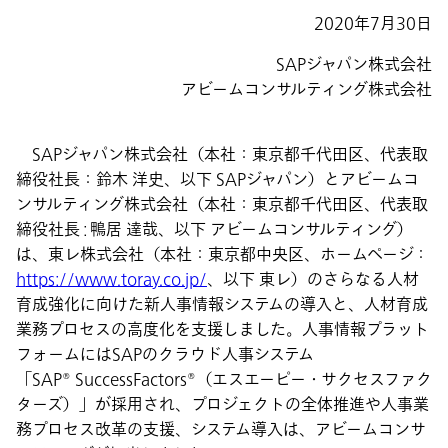
2020年7月30日
SAPジャパン株式会社
アビームコンサルティング株式会社
SAPジャパン株式会社（本社：東京都千代田区、代表取
締役社長：鈴木 洋史、以下 SAPジャパン）とアビームコ
ンサルティング株式会社（本社：東京都千代田区、代表取
締役社長 : 鴨居 達哉、以下 アビームコンサルティング）
は、東レ株式会社（本社：東京都中央区、ホームページ：
https://www.toray.co.jp/
、以下 東レ）のさらなる人材
育成強化に向けた新人事情報システムの導入と、人材育成
業務プロセスの高度化を支援しました。人事情報プラット
フォームにはSAPのクラウド人事システム
「SAP® SuccessFactors®（エスエーピー・サクセスファク
ターズ）」が採用され、プロジェクトの全体推進や人事業
務プロセス改革の支援、システム導入は、アビームコンサ