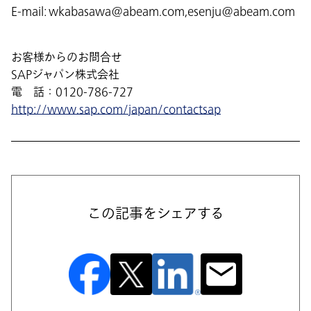
E-mail: wkabasawa@abeam.com,esenju@abeam.com
お客様からのお問合せ
SAPジャパン株式会社
電 話：0120-786-727
http://www.sap.com/japan/contactsap
この記事をシェアする