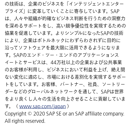
の技術は、企業のビジネスを「インテリジェントエンター
プライズ」に変革していくことに寄与しています。SAP
は、人々や組織が的確なビジネス判断を行うための洞察力
を深めるサポートをし、高い競争優位性を実現するための
協業を促進しています。よりシンプルになったSAPの技術
により、企業はボトルネックにわずらわされずに目的に
沿ってソフトウェアを最大限に活用できるようになりま
す。SAPのエンド・ツー・エンドのアプリケーションス
イートとサービスは、44万社以上の企業および公共事業
のお客様が利用し、ビジネスにおいて利益を上げ、絶え間
ない変化に適応し、市場における差別化を実現するサポー
トをしています。お客様、パートナー、社員、ソートリー
ダーなどのグローバルネットワークを通して、SAPは世界
をより良くし人々の生活を向上させることに貢献していま
す。（
www.sap.com/japan
）
Copyright © 2020 SAP SE or an SAP affiliate company.
All rights reserved.